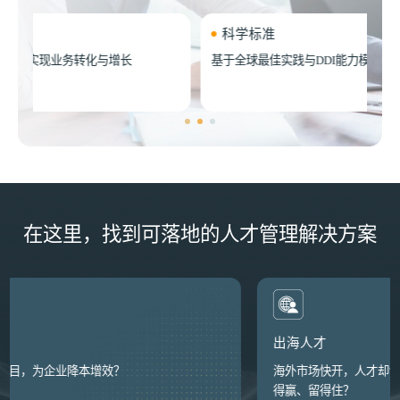
科学标准
基于全球最佳实践与DDI能力模型，确保方案科学、可落地
从
在这里，找到可落地的人才管理解决方案
出海人才
海外市场快开，人才却“水土不服”，如何让出海人才送得出、打
得赢、留得住？