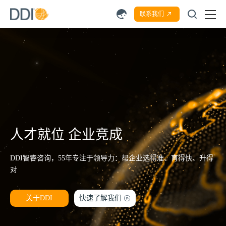
联系我们
人才就位 企业竞成
DDI智睿咨询，55年专注于领导力：帮企业选得准、育得快、升得
对
关于DDI
快速了解我们