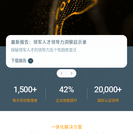
最新报告：领军人才领导力洞察启示录
探秘领军人才的领导力及个性趋势变迁
下载报告
1,500+
42%
20,000+
每天培训管理者
企业效能提升
国际认证讲师
一体化解决方案