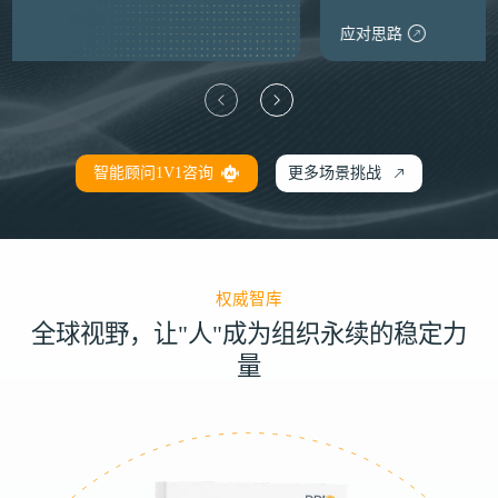
应对思路
智能顾问1V1咨询
更多场景挑战
权威智库
全球视野，让"人"成为组织永续的稳定力
量