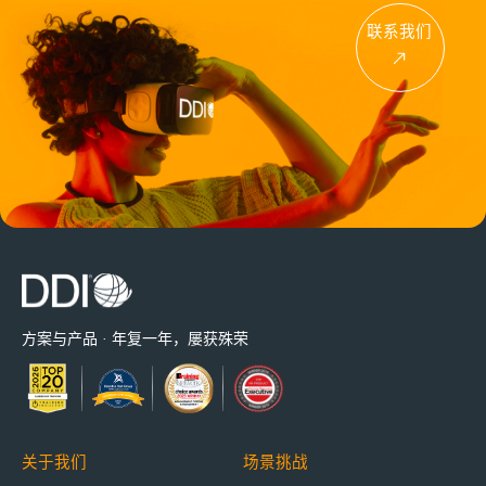
联系我们
方案与产品 · 年复一年，屡获殊荣
关于我们
场景挑战