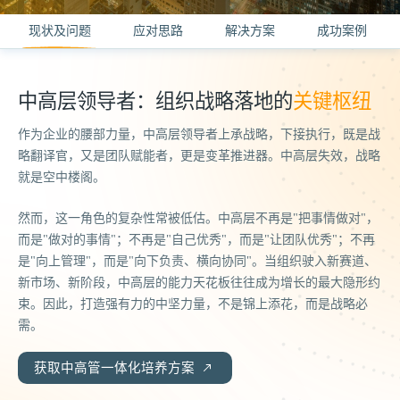
现状及问题
应对思路
解决方案
成功案例
中高层领导者：组织战略落地的
关键枢纽
作为企业的腰部力量，中高层领导者上承战略，下接执行，既是战
略翻译官，又是团队赋能者，更是变革推进器。中高层失效，战略
就是空中楼阁。
然而，这一角色的复杂性常被低估。中高层不再是"把事情做对"，
而是"做对的事情"；不再是"自己优秀"，而是"让团队优秀"；不再
是"向上管理"，而是"向下负责、横向协同"。当组织驶入新赛道、
新市场、新阶段，中高层的能力天花板往往成为增长的最大隐形约
束。因此，打造强有力的中坚力量，不是锦上添花，而是战略必
需。
获取中高管一体化培养方案