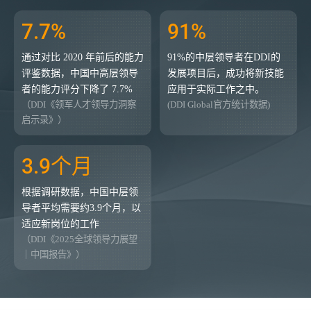
7.7%
91%
通过对比 2020 年前后的能力
91%的中层领导者在DDI的
评鉴数据，中国中高层领导
发展项目后，成功将新技能
者的能力评分下降了 7.7%
应用于实际工作之中。
（DDI《领军人才领导力洞察
(DDI Global官方统计数据)
启示录》）
3.9个月
根据调研数据，中国中层领
导者平均需要约3.9个月，以
适应新岗位的工作
（DDI《2025全球领导力展望
｜中国报告》）