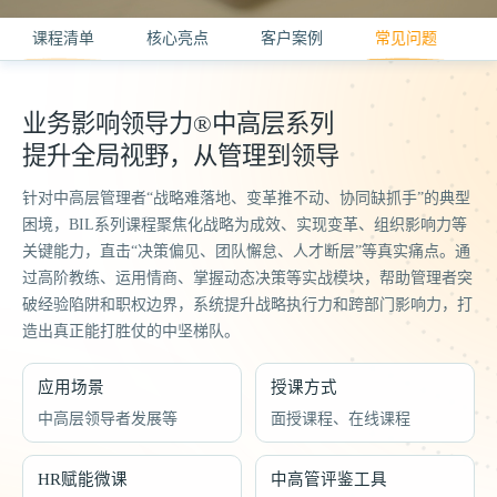
课程清单
核心亮点
客户案例
常见问题
业务影响领导力®中高层系列
提升全局视野，从管理到领导
针对中高层管理者“战略难落地、变革推不动、协同缺抓手”的典型
困境，BIL系列课程聚焦化战略为成效、实现变革、组织影响力等
关键能力，直击“决策偏见、团队懈怠、人才断层”等真实痛点。通
过高阶教练、运用情商、掌握动态决策等实战模块，帮助管理者突
破经验陷阱和职权边界，系统提升战略执行力和跨部门影响力，打
造出真正能打胜仗的中坚梯队。
应用场景
授课方式
中高层领导者发展等
面授课程、在线课程
HR赋能微课
中高管评鉴工具