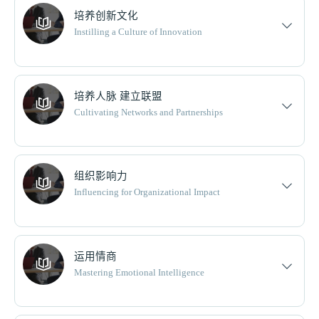
培养创新文化
Instilling a Culture of Innovation
培养人脉 建立联盟
Cultivating Networks and Partnerships
组织影响力
Influencing for Organizational Impact
运用情商
Mastering Emotional Intelligence