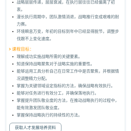
战略层层传递，层层衰减，在执行层往往已经偏离了初
衷。
漫长执行周期中，团队激情消退，战略推行变成艰难的耐
力赛。
环境瞬息万变，年初的目标到年中已经显得脱节，调整步
伐跟不上变化速度。
课程目标：
理解成功实施战略所需的关键要素。
知道保持战略聚焦对于战略实施的重要性。
能够运用工具分析自己在日常工作中是否聚焦，并根据情
况调整精力分配。
掌握为关键领域设定指标的方法，确保战略有效执行。
能够对任务进行有效分工，并确保落地执行。
掌握提升团队敬业度的方法，在推动战略执行的过程中，
能有效激发团队敬业度。
掌握保持战略执行的持续性的方法。
获取人才发展培养资料