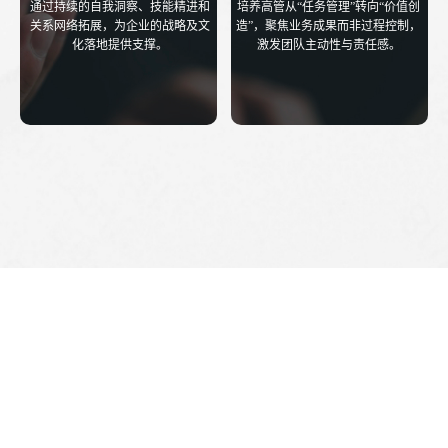
通过持续的自我洞察、技能精进和
培养高管从“任务管理”转向“价值创
关系网络拓展，为企业的战略及文
造”，聚焦业务成果而非过程控制，
化落地提供支撑。
激发团队主动性与责任感。
获取人才发展培养资料
智能顾问1V1咨询
系列下主题课程
精选中高层领导者应对挑战所必须的主题，既提供精心设计的标准
课程(1天/主题)，又提供简短且部分内容深度融入了个性测评的模
块化课程(1.5~2.5小时/主题)，可根据实际需求灵活搭配组合。