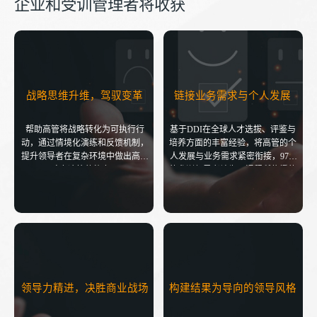
企业和受训管理者将收获
战略思维升维，驾驭变革
链接业务需求与个人发展
帮助高管将战略转化为可执行行
基于DDI在全球人才选拔、评鉴与
动，通过情境化演练和反馈机制，
培养方面的丰富经验，将高管的个
提升领导者在复杂环境中做出高影
人发展与业务需求紧密衔接，97%
响力决策的能力。
的参训领导者认为，课程所传授的
技能和理念对其工作至关重要。
领导力精进，决胜商业战场
构建结果为导向的领导风格