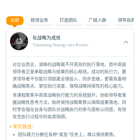
搜索更多课程主题
全部
统领业务
打造团队
广结人脉
领导自我
化战略为成效
Translating Strategy into Results
对企业而言，清晰的战略离不开高效的执行落地，而中高层
领导者
正是串联战略与结果的核心枢纽。成功的执行力，要
求
领导者
不仅能引领部属全情投入、同步思维，更需具备明
确战略焦点、掌控执行进度、保障战略持续性的核心能力。
本课程聚焦中高管战略执行能力的系统提升，协助
领导者
掌
握战略性思考方法，始终保持战略聚焦以保障成果落地，同
时学会强化自身与团队对战略执行的参与感和认同感，有效
攻克执行过程中的各类阻碍。
常见挑战：
团队精力分散在各种“紧急”任务上，难以保持聚焦。