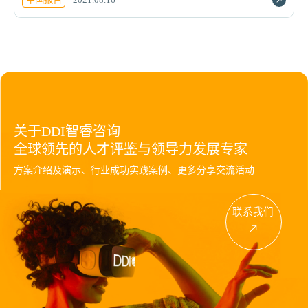
关于DDI智睿咨询
全球领先的人才评鉴与领导力发展专家
方案介绍及演示、行业成功实践案例、更多分享交流活动
联系我们