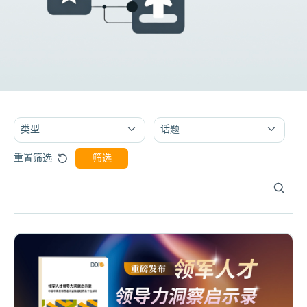
类型
话题
筛选
重置筛选