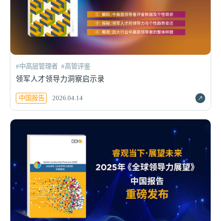
#中高层管理者
#高管评鉴
领军人才领导力洞察启示录
中国报告
2026.04.14