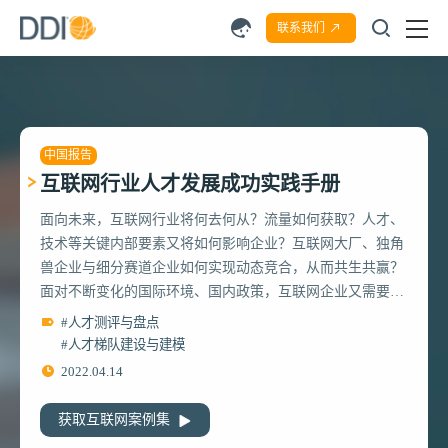
联系我们
中国报告
互联网行业人才发展成功实践手册
面向未来，互联网行业将何去何从？流量如何获取？人才、
技术等关键内部要素又将如何影响企业？互联网大厂、独角
兽企业与细分赛道企业如何实现动态竞合，从而共生共赢？
面对不断变化的国际环境、国内政策，互联网企业又需要如
何应对？而在这一系列的挑战背后，一个原生动力和核心问
#人才测评与盘点
题是：互联网企业的组织能力和人才力应该如何打造，才能
#人才梯队建设与建模
帮助企业在竞争中取胜？
2022.04.14
获取互联网案例集