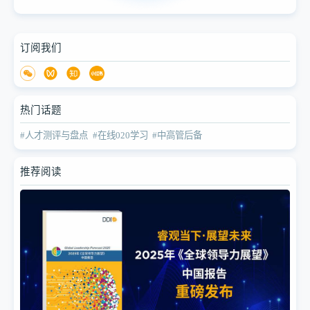
订阅我们
热门话题
#人才测评与盘点
#在线020学习
#中高管后备
推荐阅读