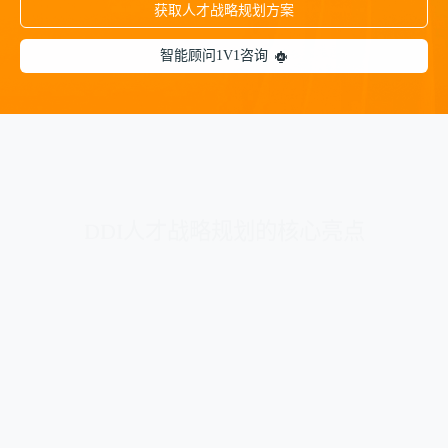
获取人才战略规划方案
智能顾问1V1咨询
DDI人才战略规划的核心亮点
解析商业环境，识别人才挑战
结合行业趋势与企业发展阶段，穿透式分析商业
环境对人才能力的要求，精准识别潜在人才风险
与核心挑战。
锁定关键岗位，分析人才供需
盘点组织现状，升级人才体系