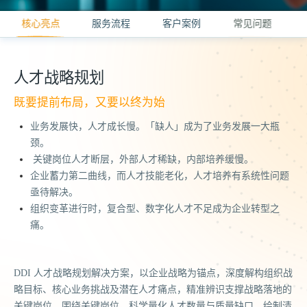
核心亮点
服务流程
客户案例
常见问题
人才战略规划
既要提前布局，又要以终为始
业务发展快，人才成长慢。「缺人」成为了业务发展一大瓶
颈。
关键岗位人才断层，外部人才稀缺，内部培养缓慢。
企业蓄力第二曲线，而人才技能老化，人才培养有系统性问题
亟待解决。
组织变革进行时，复合型、数字化人才不足成为企业转型之
痛。
DDI 人才战略规划解决方案，以企业战略为锚点，深度解构组织战
略目标、核心业务挑战及潜在人才痛点，精准辨识支撑战略落地的
关键岗位。围绕关键岗位，科学量化人才数量与质量缺口，绘制清