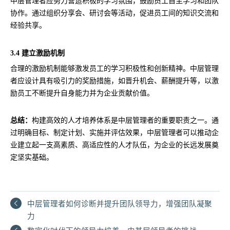
中层管理者应努力营造积极的学习氛围，鼓励员工自主学习和团队
协作。通过组织分享会、研讨会等活动，促进员工间的知识交流和
经验共享。
3.4 建立激励机制
合理的激励机制能够激发员工的学习积极性和创新精神。中层管理
者应设计具有吸引力的奖励措施，如晋升机会、薪酬提升等，以激
励员工不断提升自身能力并为企业贡献价值。
总结：
构建高效的人才培养体系是中层管理者的重要职责之一。通
过明确目标、制定计划、实施并评估效果，中层管理者可以推动企
业建立起一支高素质、高适应性的人才队伍，为企业的长远发展奠
定坚实基础。
中层管理者如何诊断并提升团队领导力，增强团队凝聚
力