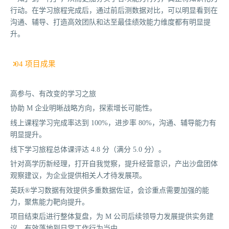
行动。在学习旅程完成后，通过前后测数据对比，可以明显看到在
沟通、辅导、打造高效团队和达至最佳绩效能力维度都有明显提
升。
04 项目成果
高参与、有改变的学习之旅
协助 M 企业明晰战略方向，探索增长可能性。
线上课程学习完成率达到 100%，进步率 80%，沟通、辅导能力有
明显提升。
线下学习旅程总体课评达 4.8 分（满分 5.0 分）。
针对高学历新经理，打开自我觉察，提升经营意识，产出沙盘团体
观察建议，为企业提供相关人才待发展项。
英跃®学习数据有效提供多重数据佐证，会诊重点需要加强的能
力，聚焦能力靶向提升。
项目结束后进行整体复盘，为 M 公司后续领导力发展提供实务建
议，有效落地到日常工作行为当中。