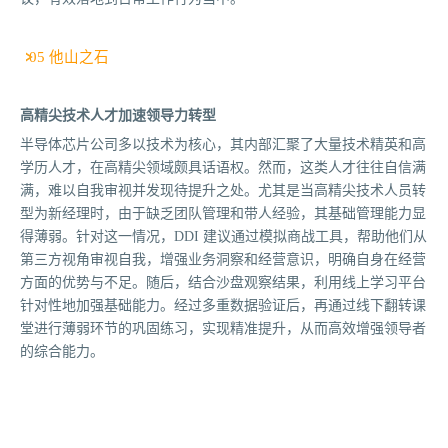
05 他山之石
高精尖技术人才加速领导力转型
半导体芯片公司多以技术为核心，其内部汇聚了大量技术精英和高
学历人才，在高精尖领域颇具话语权。然而，这类人才往往自信满
满，难以自我审视并发现待提升之处。尤其是当高精尖技术人员转
型为新经理时，由于缺乏团队管理和带人经验，其基础管理能力显
得薄弱。针对这一情况，DDI 建议通过模拟商战工具，帮助他们从
第三方视角审视自我，增强业务洞察和经营意识，明确自身在经营
方面的优势与不足。随后，结合沙盘观察结果，利用线上学习平台
针对性地加强基础能力。经过多重数据验证后，再通过线下翻转课
堂进行薄弱环节的巩固练习，实现精准提升，从而高效增强领导者
的综合能力。