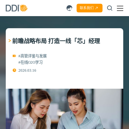
联系我们
前瞻战略布局 打造一线「芯」经理
#高管评鉴与发展
#在线O2O学习
2026.03.16