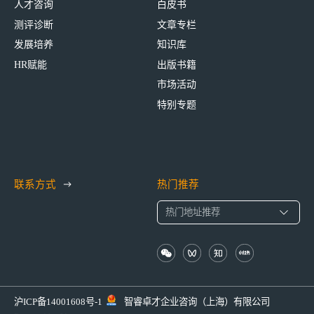
人才咨询
白皮书
测评诊断
文章专栏
发展培养
知识库
HR赋能
出版书籍
市场活动
特别专题
联系方式
热门推荐
沪ICP备14001608号-1
智睿卓才企业咨询（上海）有限公司