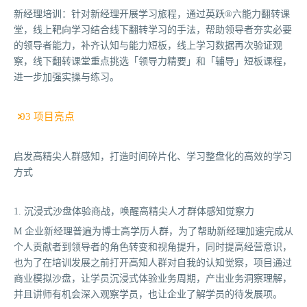
新经理培训：针对新经理开展学习旅程，通过英跃®六能力翻转课
堂，线上靶向学习结合线下翻转学习的手法，帮助领导者夯实必要
的领导者能力，补齐认知与能力短板，线上学习数据再次验证观
察，线下翻转课堂重点挑选「领导力精要」和「辅导」短板课程，
进一步加强实操与练习。
03 项目亮点
启发高精尖人群感知，打造时间碎片化、学习整盘化的高效的学习
方式
1. 沉浸式沙盘体验商战，唤醒高精尖人才群体感知觉察力
M 企业新经理普遍为博士高学历人群，为了帮助新经理加速完成从
个人贡献者到领导者的角色转变和视角提升，同时提高经营意识，
也为了在培训发展之前打开高知人群对自我的认知觉察，项目通过
商业模拟沙盘，让学员沉浸式体验业务周期，产出业务洞察理解，
并且讲师有机会深入观察学员，也让企业了解学员的待发展项。