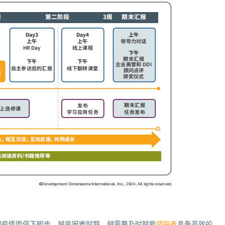
因疫情而停下脚步，越是困难时期，越需要及时赋能
领导者
具备高效的