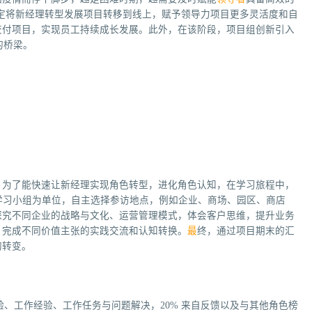
定将新经理转型发展项目转移到线上，赋予领导力项目更多灵活度和自
交付项目，实现员工持续成长发展。此外，在该阶段，项目组创新引入
的桥梁。
。为了能快速让新经理实现角色转型，进化角色认知，在学习旅程中，
以学习小组为单位，自主选择参访地点，例如企业、商场、园区、商店
探究不同企业的战略与文化、运营管理模式，体会客户思维，提升业务
，完成不同价值主张的实践交流和认知转换。
最
终，通过项目期末的汇
的转变。
活经验、工作经验、工作任务与问题解决，20% 来自反馈以及与其他角色榜