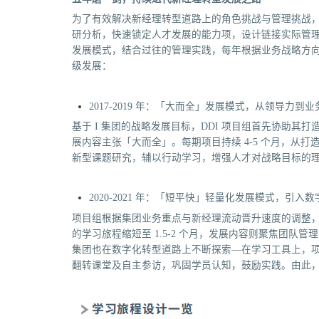
为了有效解决新经理转型道路上的角色挑战与管理挑战，D
研分析，快速锁定人才发展的能力项，设计链接实际管
发展模式，结合过往的管理实践，每年根据业务战略方
级发展：
2017-2019 年：「大而全」发展模式，从领导力到业
基于 I 集团的战略发展目标，DDI 项目组首先协助
展内容主张「大而全」。每期项目持续 4-5 个月，从
新型课题研究，辅以行动学习，增强人才对战略目标的
2020-2021 年：「短平快」轻量化发展模式，引入
项目组根据集团业务重点与新经理流动晋升速度的调整，协
的学习旅程缩短至 1.5-2 个月，发展内容则聚焦团队
集团也在数字化转型道路上不断探索—在学习工具上，项目
翻转课堂及自主参访，巩固学员认知，鼓励实践。由此