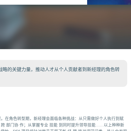
战略的关键力量，推动人才从个人贡献者到新经理的角色转
型。在角色转型期，新经理会面临各种挑战：从只需做好个人执行到赋
 部门协 作；从掌握专业 技能 到同时提升领导技能……以上种种新