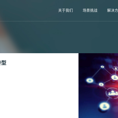
关于我们
场景挑战
解决
转型