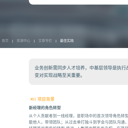
首页
资源中心
文章专栏
最佳实践
业务创新需同步人才培养，中基层领导是执行
变对实现战略至关重要。
01 项目背景
新经理的角色转型
从个人贡献者到一线经理，是职场中的首次领导角色转
能他人，带领团队；从过去单打独斗到学会与团队沟通，跨