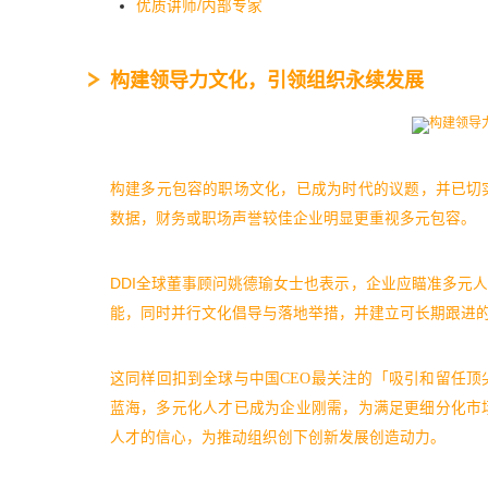
优质讲师/内部专家
构建领导力文化，引领组织永续发展
构建多元包容的职场文化，已成为时代的议题，并已切实
数据，财务或职场声誉较佳企业明显更重视多元包容。
DDI全球董事顾问姚德瑜女士也表示，企业应瞄准多元
能，同时并行文化倡导与落地举措，并建立可长期跟进
这同样回扣到全球与中国CEO最关注的「吸引和留任
蓝海，多元化人才已成为企业刚需，为满足更细分化市
人才的信心，为推动组织创下创新发展创造动力。