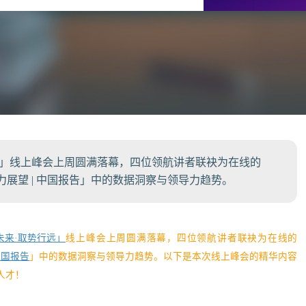
行远」线上峰会上周圆满落幕，四位领航讲者联袂为在线的
领导力展望 | 中国报告​」中的数据洞察与领导力趋势。
未来·取势行远」
线上峰会上周圆满落幕，四位领航讲者联袂为在线的
中国报告
」中的数据洞察与领导力趋势。以下是本次线上峰会的精华内容
人才！