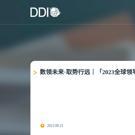
数领未来·取势行远｜「2023全球
2023.08.21