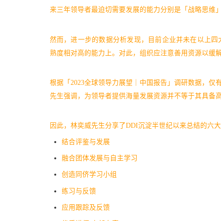
来三年领导者最迫切需要发展的能力分别是「战略思维
然而，进一步的数据分析发现，目前企业并未在以上四
熟度相对高的能力上。对此，组织应注意善用资源以缓
根据「2023全球领导力展望｜中国报告」调研数据，仅
先生强调，为领导者提供海量发展资源并不等于其具备
因此，林奕威先生分享了DDI沉淀半世纪以来总结的六
结合评鉴与发展
融合团体发展与自主学习
创造同侪学习小组
练习与反馈
应用跟踪及反馈