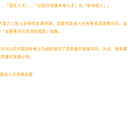
」、「留任人才」、「识别并发展未来人才」及「影响他人」。
大能力上投入足够的发展资源，而是将其投入在发展紧迫度相对低、成
解「发展重点与资源的错置」现象。
有约26%的中国领导者认为组织提供了高质量的发展项目。为此，林奕威
高质量的发展计划。
大最佳人才发展实践：