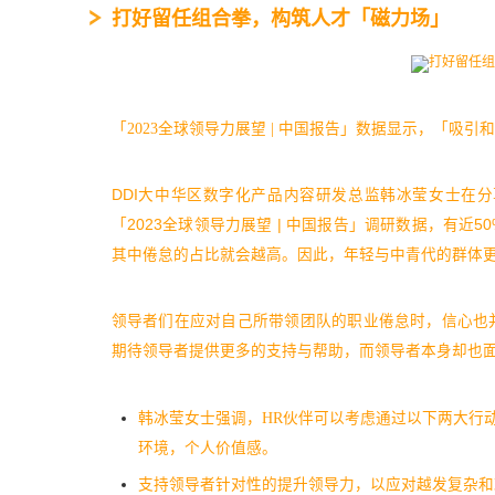
打好留任组合拳，构筑人才「磁力场」
「2023全球领导力展望 | 中国报告」数据显示，「吸
DDI大中华区数字化产品内容研发总监韩冰莹女士在
「2023全球领导力展望 | 中国报告」调研数据，有
其中倦怠的占比就会越高。因此，年轻与中青代的群体
领导者们在应对自己所带领团队的职业倦怠时，信心也
期待领导者提供更多的支持与帮助，而领导者本身却也
韩冰莹女士强调，HR伙伴可以考虑通过以下两大行
环境，个人价值感。
支持领导者针对性的提升领导力，以应对越发复杂和