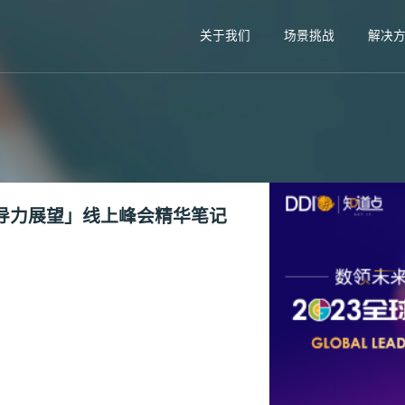
关于我们
场景挑战
解决
领导力展望」线上峰会精华笔记