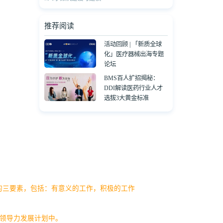
推荐阅读
活动回顾 | 「新质全球
化」医疗器械出海专题
论坛
BMS百人扩招揭秘：
DDI解读医药行业人才
选拔3大黄金标准
的三要素，包括：有意义的工作，积极的工作
领导力发展计划中。