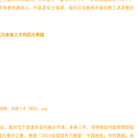
领导者充满信心。叶庭君女士强调，组织应当善用评鉴诊断工具并整合
蓄力未来人才的四大举措
：
指出，面对当下诡谲多变的商业环境，未来三年，领导者如何能够帮助组
为重中之重。根据「2023全球领导力展望｜中国报告」中的数据，未