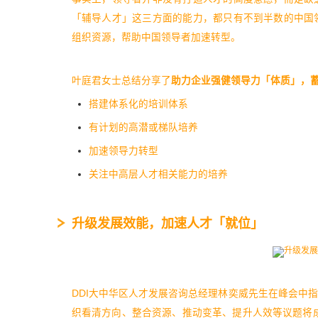
「辅导人才」这三方面的能力，都只有不到半数的中国
组织资源，帮助中国领导者加速转型。
叶庭君女士总结分享了
助力企业强健领导力「体质」，
搭建体系化的培训体系
有计划的高潜或梯队培养
加速领导力转型
关注中高层人才相关能力的培养
升级发展效能，加速人才「就位」
DDI大中华区人才发展咨询总经理林奕威先生在峰会中
织看清方向、整合资源、推动变革、提升人效等议题将成