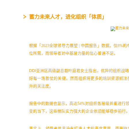
蓄力未来人才，进化组织「体质」
根据「2023全球领导力展望 | 中国报告」数据，仅8
位所需，而领导者对中基层力量的信心普遍不足。
DDI亚洲区高级副总裁叶庭君女士指出，优异的组织战
好每一场胜仗的关键。然而组织将更多的培训资源倾注
升的关注度。
报告中的数据也显示，高达54%对组织各层级并重进行
变的当下，这些梯队实力强大的企业依旧能够稳步前行
事实上，领导者并非没有打造人才的高度意愿，而是缺