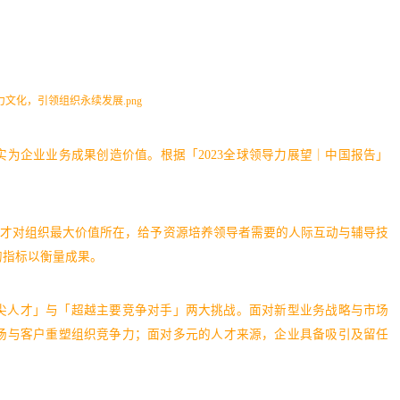
为企业业务成果创造价值。根据「2023全球领导力展望｜中国报告」
人才对组织最大价值所在，给予资源培养领导者需要的人际互动与辅导技
的指标以衡量成果。
顶尖人才」与「超越主要竞争对手」两大挑战。面对新型业务战略与市场
场与客户重塑组织竞争力；面对多元的人才来源，企业具备吸引及留任