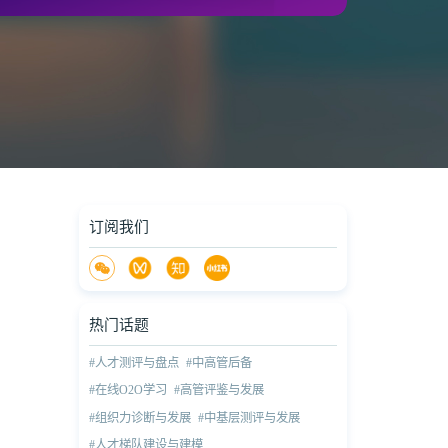
订阅我们
热门话题
#人才测评与盘点
#中高管后备
#在线O2O学习
#高管评鉴与发展
#组织力诊断与发展
#中基层测评与发展
#人才梯队建设与建模