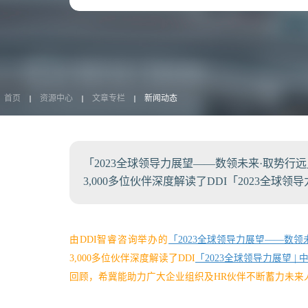
首页
资源中心
文章专栏
新闻动态
「2023全球领导力展望——数领未来·取势
3,000多位伙伴深度解读了DDI「2023全球
由DDI智睿咨询举办的
「2023全球领导力展望——数领
3,000多位伙伴深度解读了DDI
「2023全球领导力展望 | 
回顾，希冀能助力广大企业组织及HR伙伴不断蓄力未来