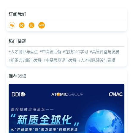
订阅我们
热门话题
#人才测评与盘点
#中高管后备
#在线O2O学习
#高管评鉴与发展
#组织力诊断与发展
#中基层测评与发展
#人才梯队建设与建模
推荐阅读