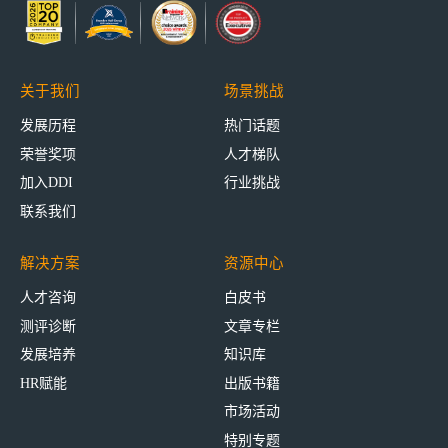
关于我们
场景挑战
发展历程
热门话题
荣誉奖项
人才梯队
加入DDI
行业挑战
联系我们
解决方案
资源中心
人才咨询
白皮书
测评诊断
文章专栏
发展培养
知识库
HR赋能
出版书籍
市场活动
特别专题