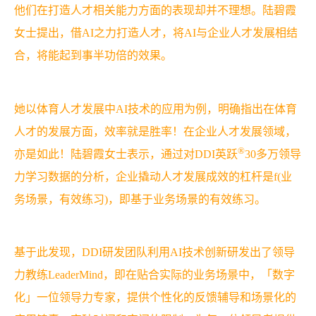
他们在打造人才相关能力方面的表现却并不理想。陆碧霞
女士提出，借AI之力打造人才，将AI与企业人才发展相结
合，将能起到事半功倍的效果。
她以体育人才发展中AI技术的应用为例，明确指出在体育
人才的发展方面，效率就是胜率！在企业人才发展领域，
®
亦是如此！陆碧霞女士表示，通过对DDI英跃
30多万领导
力学习数据的分析，企业撬动人才发展成效的杠杆是f(业
务场景，有效练习)，即基于业务场景的有效练习。
基于此发现，DDI研发团队利用AI技术创新研发出了领导
力教练LeaderMind，即在贴合实际的业务场景中，「数字
化」一位领导力专家，提供个性化的反馈辅导和场景化的