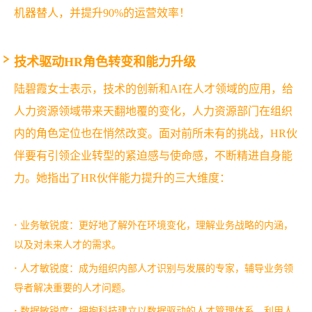
机器替人，并提升90%的运营效率！
技术驱动HR角色转变和能力升级
陆碧霞女士表示，技术的创新和AI在人才领域的应用，给
人力资源领域带来天翻地覆的变化，人力资源部门在组织
内的角色定位也在悄然改变。面对前所未有的挑战，HR伙
伴要有引领企业转型的紧迫感与使命感，不断精进自身能
力。她指出了HR伙伴能力提升的三大维度：
·
业务敏锐度：更好地了解外在环境变化，理解业务战略的内涵，
以及对未来人才的需求。
·
人才敏锐度：成为组织内部人才识别与发展的专家，辅导业务领
导者解决重要的人才问题。
·
数据敏锐度：拥抱科技建立以数据驱动的人才管理体系，利用人