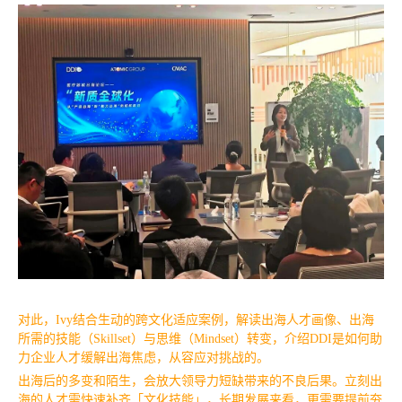
对此，Ivy结合生动的跨文化适应案例，解读出海人才画像、出海
所需的技能（Skillset）与思维（Mindset）转变，介绍DDI是如何助
力企业人才缓解出海焦虑，从容应对挑战的。
出海后的多变和陌生，会放大领导力短缺带来的不良后果。立刻出
海的人才需快速补齐「文化技能」，长期发展来看，更需要提前夯