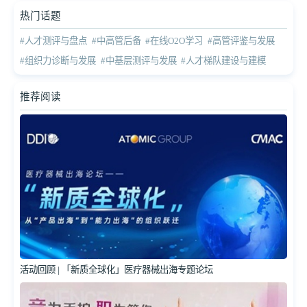
热门话题
#人才测评与盘点
#中高管后备
#在线O2O学习
#高管评鉴与发展
#组织力诊断与发展
#中基层测评与发展
#人才梯队建设与建模
推荐阅读
活动回顾 | 「新质全球化」医疗器械出海专题论坛