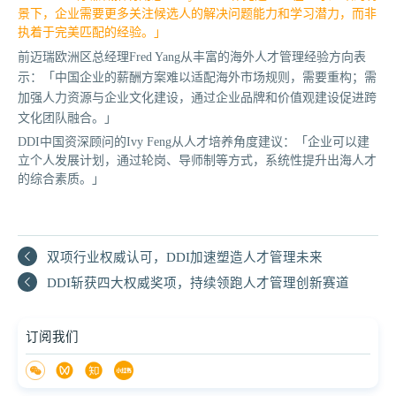
景下，企业需要更多关注候选人的解决问题能力和学习潜力，而非
执着于完美匹配的经验。」
前迈瑞欧洲区总经理Fred Yang从丰富的海外人才管理经验方向表
示：「中国企业的薪酬方案难以适配海外市场规则，需要重构；需
加强人力资源与企业文化建设，通过企业品牌和价值观建设促进跨
文化团队融合。」
DDI中国资深顾问的Ivy Feng从人才培养角度建议：「企业可以建
立个人发展计划，通过轮岗、导师制等方式，系统性提升出海人才
的综合素质。」
双项行业权威认可，DDI加速塑造人才管理未来
DDI斩获四大权威奖项，持续领跑人才管理创新赛道
订阅我们