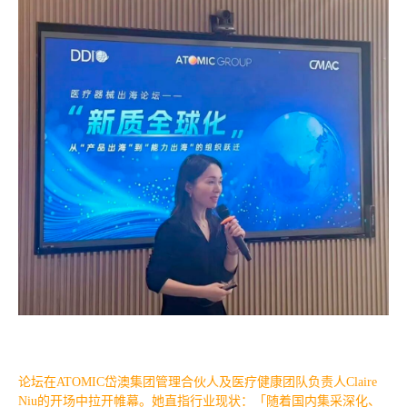
论坛在ATOMIC岱澳集团管理合伙人及医疗健康团队负责人Claire
Niu的开场中拉开帷幕。她直指行业现状：「随着国内集采深化、