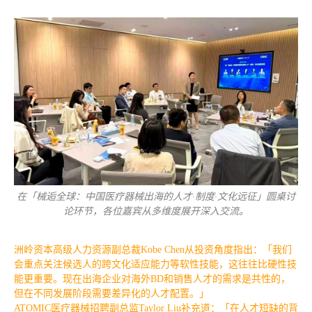
在「械逅全球：中国医疗器械出海的人才·制度·文化远征」圆桌讨
论环节，各位嘉宾从多维度展开深入交流。
洲岭资本高级人力资源副总裁Kobe Chen从投资角度指出：「我们
会重点关注候选人的跨文化适应能力等软性技能，这往往比硬性技
能更重要。现在出海企业对海外BD和销售人才的需求是共性的，
但在不同发展阶段需要差异化的人才配置。」
ATOMIC医疗器械招聘副总监Taylor Liu补充道：「在人才短缺的背