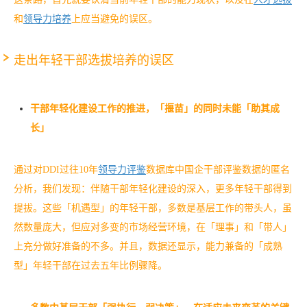
和
领导力培养
上应当避免的误区。
走出年轻干部选拔培养的误区
干部年轻化建设工作的推进，「揠苗」的同时未能「助其成
长」
通过对DDI过往10年
领导力评鉴
数据库中国企干部评鉴数据的匿名
分析，我们发现：伴随干部年轻化建设的深入，更多年轻干部得到
提拔。这些「机遇型」的年轻干部，多数是基层工作的带头人，虽
然数量庞大，但应对多变的市场经营环境，在「理事」和「带人」
上充分做好准备的不多。并且，数据还显示，能力兼备的「成熟
型」年轻干部在过去五年比例骤降。