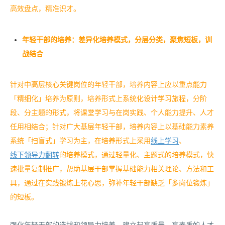
高效盘点，精准识才。
年轻干部的培养：差异化培养模式，分层分类，聚焦短板，训
战结合
针对中高层核心关键岗位的年轻干部，培养内容上应以重点能力
「精细化」培养为原则，培养形式上系统化设计学习旅程，分阶
段、分主题的形式，将课堂学习与在岗实践、个人能力提升、人才
任用相结合；针对广大基层年轻干部，培养内容上以基础能力素养
系统「扫盲式」学习为主，在培养形式上采用
线上学习
、
线下领导力翻转
的培养模式，通过轻量化、主题式的培养模式，快
速批量复制推广，帮助基层干部掌握基础能力相关理论、方法和工
具，通过在实践锻炼上花心思，弥补年轻干部缺乏「多岗位锻炼」
的短板。