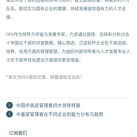
强化年轻干部的选拔和领导力培养，建立起高质量、高素质的人才
队伍，能切实为国有企业的健康、持续发展提供强有力的人才支
撑。
DDI作为领导力评鉴与发展专家，力求通过提炼、总结和分析过去
十年国企干部的评鉴数据，精心筛选、沉淀标杆企业在干部选拔、
培养、任用方面的管理智慧，为组织内部领导者与人才发展专业人
士在干部年轻化建设方面提供更多借鉴。
*本文为DDI原创文章，转载请标注出处！
中国中高层管理者四大领导样貌
中基层管理者在不同企业的能力分布与趋势
订阅我们