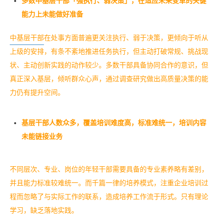
多数中基层干部「强执行、弱决策」，在适应未来变革的关键
能力上未能做好准备
中基层干部
在处事方面普遍更关注执行、弱于决策，更倾向于听从
上级的安排，有条不紊地推进任务执行，但主动打破常规、挑战现
状、主动创新实践的动作较少。多数干部具备协同合作的意识，但
真正深入基层，倾听群众心声，通过调查研究做出高质量决策的能
力仍有提升空间。
基层干部人数众多，覆盖培训难度高，标准难统一，培训内容
未能链接业务
不同层次、专业、岗位的年轻干部需要具备的专业素养略有差别，
并且能力标准较难统一。而千篇一律的培养模式，注重企业培训过
程而忽略了与实际工作的联系，造成培养工作流于形式。只有理论
学习，缺乏落地实践。