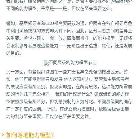
我们的客户经常询问的问题之一是，是否需要根据不同的层级划分
不同的能力模型。答案是⸺是，但仅在至关重要之处。
譬如，基层领导者和CEO都需要高效沟通，但两者在各自领导角色
中利用沟通技能的方式却大有不同。因此，区分两者之间的差异至
关重要。若企业建立一套「放之四海而皆准」的能力模型，无疑将
会限制领导者展现这些能力⸺无论是出于选拔、继任，还是发展
的目的。
另一方面，有些组织试图在一些并无差异之处强制做出区分。譬
如，他们可能觉得辅导和发展 他人这项能力，高管和中层领导者
的展现应当有所区别。但现实却是，在所有层级，这项能力所需展
现的行为几乎完全相同。 我们的建议是什么？确保组织的能力模
型依照层级有所区分，但切忌强制的人为分化。不同层级间的确存
在一定程度的区别。 所以，在建立能力模型时，依照层级做出能
力的划分至关重要，但仅仅在至关重要之处。
如何落地能力模型？