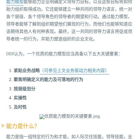
能力模型
能够助力企业明确定义领导力目标，以及这些目标将如何
助力组织取得成功。它还能够建立一种共同的领导力语言，统一对
各个层级、各个领导角色的领导者的期望和行动。通过能力模型，
领导者能够了解到组织期望他们展现的行为，而他们也能够知道应
该期待其他人有何种表现。最终，这一共同的领导力语言将促成领
导者统一的行为，并助力塑造组织的企业文化。
DDI认为，一个优质的能力模型应当具备以下五大关键要素：
紧贴业务战略
（可参见上文业务驱动力相关内容）
聚焦明确定义的能力及可落地的行为
按层级划分
实操性
及时性
能力是什么？
能力是指一组特定的行为和才能，如人际交往技能，领导技能，业