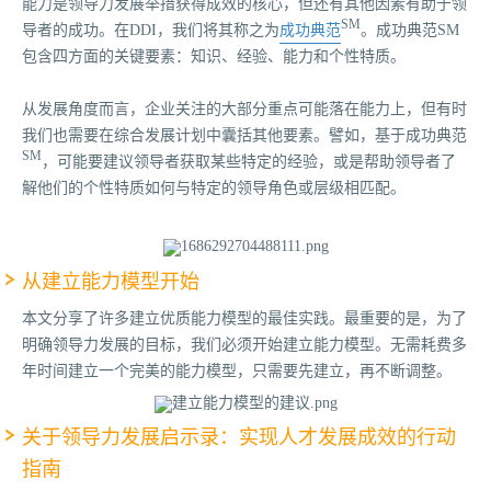
能力是领导力发展举措获得成效的核心，但还有其他因素有助于领
SM
导者的成功。在DDI，我们将其称之为
成功典范
。成功典范SM
包含四方面的关键要素：知识、经验、能力和个性特质。
从发展角度而言，企业关注的大部分重点可能落在能力上，但有时
我们也需要在综合发展计划中囊括其他要素。譬如，基于成功典范
SM
，可能要建议领导者获取某些特定的经验，或是帮助领导者了
解他们的个性特质如何与特定的领导角色或层级相匹配。
从建立能力模型开始
本文分享了许多建立优质能力模型的最佳实践。最重要的是，为了
明确领导力发展的目标，我们必须开始建立能力模型。无需耗费多
年时间建立一个完美的能力模型，只需要先建立，再不断调整。
关于领导力发展启示录：实现人才发展成效的行动
指南