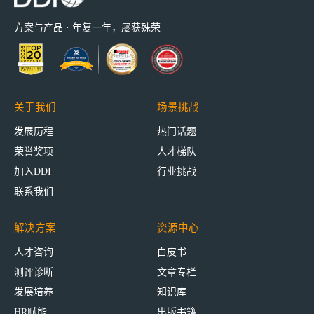
方案与产品 · 年复一年，屡获殊荣
关于我们
场景挑战
发展历程
热门话题
荣誉奖项
人才梯队
加入DDI
行业挑战
联系我们
解决方案
资源中心
人才咨询
白皮书
测评诊断
文章专栏
发展培养
知识库
HR赋能
出版书籍