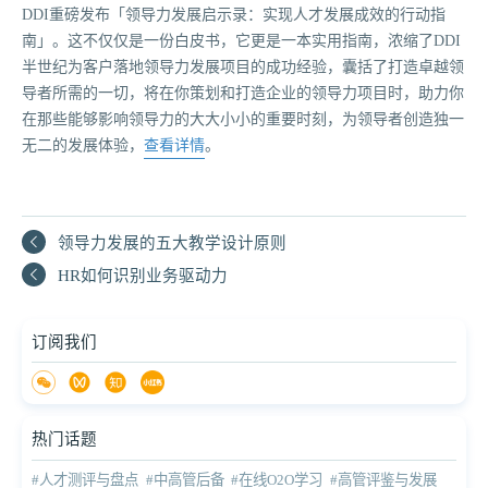
DDI重磅发布「领导力发展启示录：实现人才发展成效的行动指
南」。这不仅仅是一份白皮书，它更是一本实用指南，浓缩了DDI
半世纪为客户落地领导力发展项目的成功经验，囊括了打造卓越领
导者所需的一切，将在你策划和打造企业的领导力项目时，助力你
在那些能够影响领导力的大大小小的重要时刻，为领导者创造独一
无二的发展体验，
查看详情
。
领导力发展的五大教学设计原则
HR如何识别业务驱动力
订阅我们
热门话题
#人才测评与盘点
#中高管后备
#在线O2O学习
#高管评鉴与发展