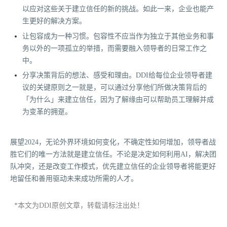
以应对这些关于建立信任的新的挑战。如此一来，企业也能产
生更好的解决方案。
让包容成为一种习惯。包容性不应当作为独立于其他业务和事
务以外的一项孤立的举措，而需要融入领导者的日常工作之
中。
分享决策背后的想法、感受和理由。DDI给每位企业领导者建
议的关键原则之一就是，可以通过分享他们所做决策背后的
「为什么」来建立信任，因为了解缘由可以帮助员工理解并成
为变革的拥趸。
展望2024，无论外界环境如何变化，不确定性如何增加，领导者战
胜它们的唯一方法就是建立信任。不论是决定如何利用AI，解决团
队冲突，还是改变工作模式，优先建立信任的企业领导者将能更好
地留任和善用驱动未来成功所需的人才。
*本文为DDI原创文章，转载请标注出处！