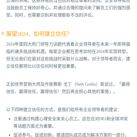
合理的界限。这些界限应当包括对相互尊重的坚持。企业领导者应
当鼓励员工保持好奇心，并通过合理的提问来了解员工们的强烈感
受。同时，也需要识别并处理那些不当的评论。
展望2024，如何建立信任？
2024年度四大热门领导力话题代表着企业领导者在未来一年即将面
临的诸多挑战和机遇。每家企业都在思考如何在2024年实现转型，
但无论我们在面对这些挑战时采取什么战略，对于领导者而言，建
立信任都将比以往任何时候更加重要。
正如世界营销大师及作家赛斯·戈丁（Seth Godin）曾说过，「赢得
信任，赢得信任，赢得信任！然后再去担心其他的事情」。
以下四种建立信任的方式，是我们给所有企业领导者的建议：
注重通过构建心理安全来关心员工。这在应对DEI和全球冲突
等话题方面尤为重要。
促进参与，促成创新。邀请团队成员成为解决方案的一部分，