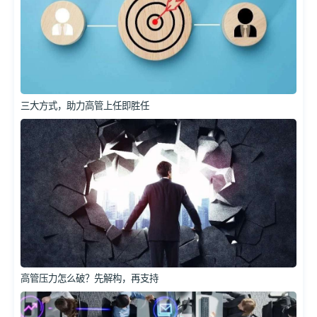
三大方式，助力高管上任即胜任
高管压力怎么破？先解构，再支持