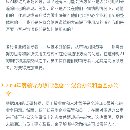
应AI驱动的职场环境，甚至还有人可能会焦虑企业是否会利用AI来
追踪自己的表现。例如，企业是否会在他们不知情的情况下，对他
们的工作表现或晋升潜力做出决策？他们也会担心企业利用AI的整
体影响——我们是在符合伦理道德的大前提下使用AI的吗？我们是
否要与客户沟通我们是如何使用AI的？
各行各业的领导者——从技术到销售，从市场到财务等——都需要
努力思考和解决使用生成式AI在伦理道德方面的问题。在这种对AI
的期待和焦虑交织之中，员工信任他们的领导者，尤其是高层领导
者，将变得更加重要。
2024年度领导力热门话题2：混合办公和重回办公
室
根据DDI的调研数据，员工敬业度和人才留任是全球CEO最关心的
业务问题。然而，我们却看到企业高管和员工，在面对重返办公室
进行线下办公这件事情上的态度差距却越来越大。这也表明，高管
未能通过与员工建立联系，来了解哪些激励措施可以留任人才。