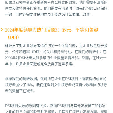
如果企业领导者正在重新思考办公模式的政策，他们需要有清晰的
建立和维持信任的策略。他们需要在沟通时与原先的沟通口径保持
一致，同时还需要清楚地向员工传达为什么要做出改变。
2024年度领导力热门话题3：多元、平等和包容
（DEI）
破坏员工对企业领导者信任的另一个关键问题，是企业缺乏对于多
元、公平和包容（DEI）的关注和持续行动。在我们的调研中，在
2020年对DEI做出大胆承诺的企业数量显著增加。然而，在过去一
年中，许多企业回避或完全放弃了这些承诺。
根据我们的调研数据，认可所在企业在DEI项目上所取得的成果的
领导者减少了18%。我们还看到女性领导者或来自少数群体的领导
者的数量正在减少。
DEI项目失败的原因有很多，然而DEI项目与其他发展员工和影响
文化的项目之间的脱节并不罕见，尤其是在领导力发展方面。展望