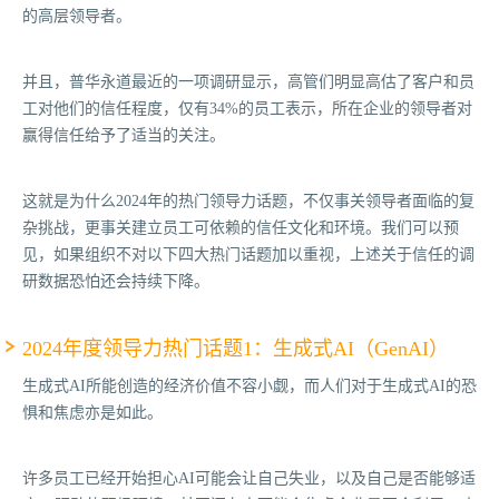
的高层领导者。
并且，普华永道最近的一项调研显示，高管们明显高估了客户和员
工对他们的信任程度，仅有34%的员工表示，所在企业的领导者对
赢得信任给予了适当的关注。
这就是为什么2024年的热门领导力话题，不仅事关领导者面临的复
杂挑战，更事关建立员工可依赖的信任文化和环境。我们可以预
见，如果组织不对以下四大热门话题加以重视，上述关于信任的调
研数据恐怕还会持续下降。
2024年度领导力热门话题1：生成式AI（GenAI）
生成式AI所能创造的经济价值不容小觑，而人们对于生成式AI的恐
惧和焦虑亦是如此。
许多员工已经开始担心AI可能会让自己失业，以及自己是否能够适