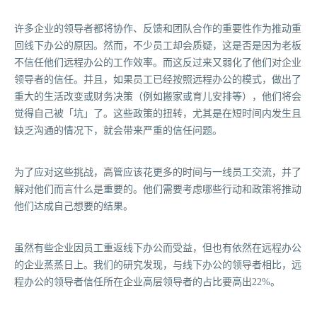
许多企业的领导者都将协作、反馈和团队合作的重要性作为推动重
回线下办公的原因。然而，不少员工却会质疑，这是否是因为老板
不信任他们远程办公的工作效率。而这反过来又弱化了他们对企业
领导者的信任。并且，如果员工已经按照远程办公的模式，做出了
重大的生活改变或财务决策（例如搬家或育儿安排等），他们将会
觉得自己被「坑」了。这些政策的扭转，尤其是在短时间内发生且
缺乏沟通的情况下，就会带来严重的信任问题。
为了应对这些挑战，高管应该花更多的时间与一线员工交流，并了
解对他们而言什么是重要的。他们需要考虑哪些行动和政策将推动
他们达成自己想要的结果。
虽然有些企业因员工重返线下办公而受益，但也有依然在远程办公
的企业蒸蒸日上。我们的研究发现，与线下办公的领导者相比，远
程办公的领导者信任所在企业高层领导者的占比要高出22%。