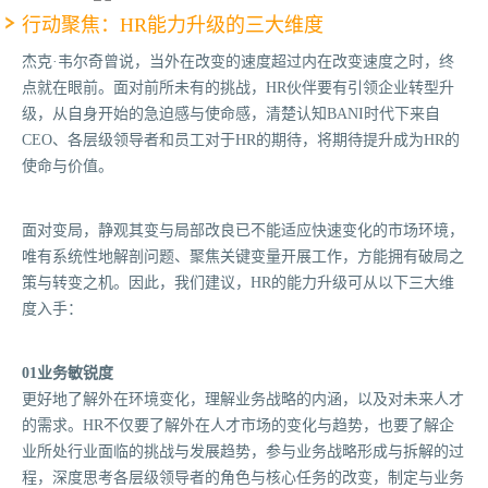
行动聚焦：HR能力升级的三大维度
杰克·韦尔奇曾说，当外在改变的速度超过内在改变速度之时，终
点就在眼前。面对前所未有的挑战，HR伙伴要有引领企业转型升
级，从自身开始的急迫感与使命感，清楚认知BANI时代下来自
CEO、各层级领导者和员工对于HR的期待，将期待提升成为HR的
使命与价值。
面对变局，静观其变与局部改良已不能适应快速变化的市场环境，
唯有系统性地解剖问题、聚焦关键变量开展工作，方能拥有破局之
策与转变之机。因此，我们建议，HR的能力升级可从以下三大维
度入手：
01业务敏锐度
更好地了解外在环境变化，理解业务战略的内涵，以及对未来人才
的需求。HR不仅要了解外在人才市场的变化与趋势，也要了解企
业所处行业面临的挑战与发展趋势，参与业务战略形成与拆解的过
程，深度思考各层级领导者的角色与核心任务的改变，制定与业务