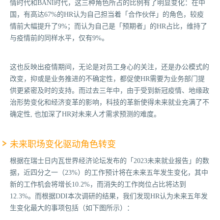
情时代和BANI时代，这三种角色所占的比例有了明显变化：在中
国，有高达67%的HR认为自己担当着「合作伙伴」的角色，较疫
情前大幅提升了9%；而认为自己是「预期者」的HR占比，维持了
与疫情前的同样水平，仅有9%。
这也反映出疫情期间，无论是对员工身心的关注，还是办公模式的
改变，抑或是业务推进的不确定性，都促使HR需要为业务部门提
供更紧密及时的支持。而过去三年中，由于受到新冠疫情、地缘政
治形势变化和经济变革的影响，科技的革新使得未来就业充满了不
确定性, 也加深了HR对未来人才需求预测的难度。
未来职场变化驱动角色转变
根据在瑞士日内瓦世界经济论坛发布的「2023未来就业报告」的数
据，近四分之一（23%）的工作预计将在未来五年发生变化，其中
新的工作机会将增长10.2%，而消失的工作岗位占比将达到
12.3%。而根据DDI本次调研的结果，我们发现HR认为未来五年发
生变化最大的事项包括（如下图所示）：