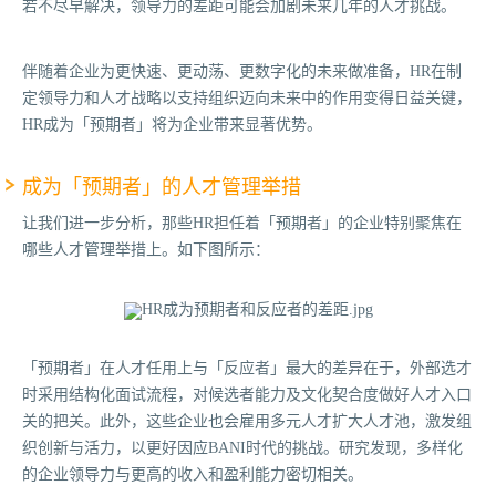
若不尽早解决，领导力的差距可能会加剧未来几年的人才挑战。
伴随着企业为更快速、更动荡、更数字化的未来做准备，HR在制
定领导力和人才战略以支持组织迈向未来中的作用变得日益关键，
HR成为「预期者」将为企业带来显著优势。
成为「预期者」的人才管理举措
让我们进一步分析，那些HR担任着「预期者」的企业特别聚焦在
哪些人才管理举措上。如下图所示：
「预期者」在人才任用上与「反应者」最大的差异在于，外部选才
时采用结构化面试流程，对候选者能力及文化契合度做好人才入口
关的把关。此外，这些企业也会雇用多元人才扩大人才池，激发组
织创新与活力，以更好因应BANI时代的挑战。研究发现，多样化
的企业领导力与更高的收入和盈利能力密切相关。