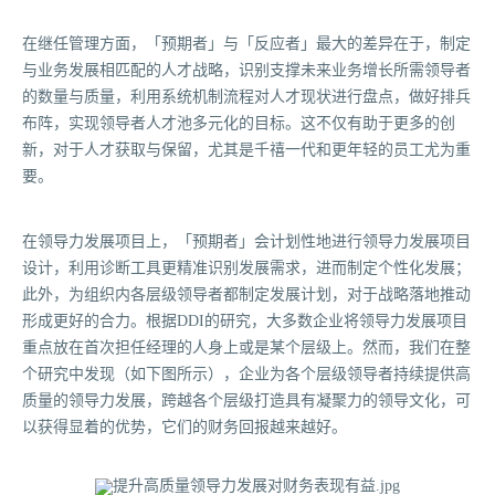
在继任管理方面，「预期者」与「反应者」最大的差异在于，制定
与业务发展相匹配的人才战略，识别支撑未来业务增长所需领导者
的数量与质量，利用系统机制流程对人才现状进行盘点，做好排兵
布阵，实现领导者人才池多元化的目标。这不仅有助于更多的创
新，对于人才获取与保留，尤其是千禧一代和更年轻的员工尤为重
要。
在领导力发展项目上，「预期者」会计划性地进行领导力发展项目
设计，利用诊断工具更精准识别发展需求，进而制定个性化发展；
此外，为组织内各层级领导者都制定发展计划，对于战略落地推动
形成更好的合力。根据DDI的研究，大多数企业将领导力发展项目
重点放在首次担任经理的人身上或是某个层级上。然而，我们在整
个研究中发现（如下图所示），企业为各个层级领导者持续提供高
质量的领导力发展，跨越各个层级打造具有凝聚力的领导文化，可
以获得显着的优势，它们的财务回报越来越好。