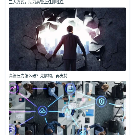
三大方式，助力高管上任即胜任
高管压力怎么破？先解构，再支持