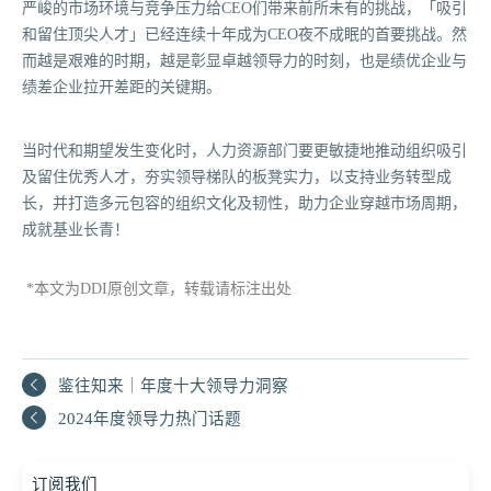
严峻的市场环境与竞争压力给CEO们带来前所未有的挑战，「吸引
和留住顶尖人才」已经连续十年成为CEO夜不成眠的首要挑战。然
而越是艰难的时期，越是彰显卓越领导力的时刻，也是绩优企业与
绩差企业拉开差距的关键期。
当时代和期望发生变化时，人力资源部门要更敏捷地推动组织吸引
及留住优秀人才，夯实领导梯队的板凳实力，以支持业务转型成
长，并打造多元包容的组织文化及韧性，助力企业穿越市场周期，
成就基业长青！
*本文为DDI原创文章，转载请标注出处
鉴往知来｜年度十大领导力洞察
2024年度领导力热门话题
订阅我们