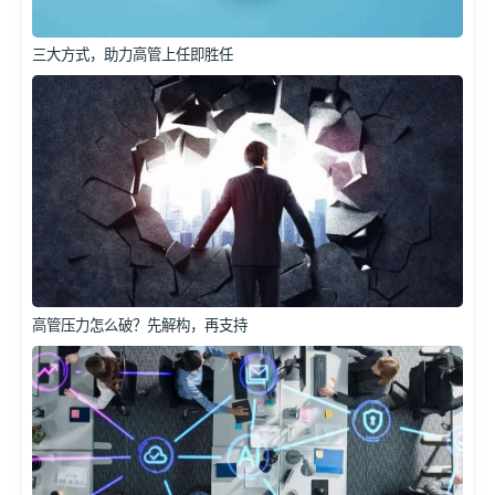
三大方式，助力高管上任即胜任
高管压力怎么破？先解构，再支持