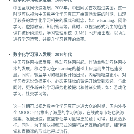
数字化学习初步发展：2000年代
中国互联网快速发展，2008年，中国网民首次超过美国。这一
时期可以视为中国数字化学习真正开始蓬勃发展的时期，出现
了较多的数字化学习相关的模式和概念，如：e-learning、网络
学习、虚拟教室、知识管理等。此时，以视频形式为主的在线
课程被纷纷涌现，学习管理系统（LMS）也开始出现，以协助
进行学习运营，并提升学习管理的效率。
数字化学习深入发展：2010年代
中国互联网持续发展，移动互联网兴起。伴随着移动互联网技
术的发展，移动学习在e-learning的基础上应运而生并迅速发
展。同时，微型学习的概念也开始出现，内容颗粒度更小，对
学习者来说负担更小、心态更轻松的微课开始受到欢迎。与此
同时，更多新兴的学习趋势也被提出和付诸实践，如：游戏化
学习、社交学习等。
这一时期可以视为数字化学习真正走进大众的时期，国内外多
个 MOOC 平台推出了海量的学习资源，在线教育市场也资源
聚集、发展迅速。这些都让学习显得更加触手可得，且灵活多
样。同时，为了解决视频形式的课程缺乏互动的问题，翻转课
堂和直播课的形式也得以流行。