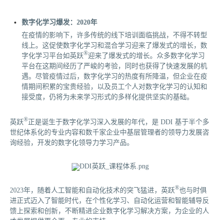
数字化学习爆发：2020年
在疫情的影响下，许多传统的线下培训面临挑战，不得不转型
线上。这促使数字化学习和混合学习迎来了爆发式的增长，数
®
字化学习平台如英跃
迎来了爆发式的增长。众多数字化学习
平台在这期间经历了严峻的考验，同时也获得了快速发展的机
遇。尽管疫情过后，数字化学习的热度有所降温，但企业在疫
情期间积累的宝贵经验，以及员工个人对数字化学习的认知和
接受度，仍将为未来学习形式的多样化提供坚实的基础。
®
英跃
正是诞生于数字化学习深入发展的年代，是 DDI 基于半个多
世纪体系化的专业内容和数千家企业中基层管理者的领导力发展咨
询经验，开发的数字化领导力学习产品。
®
2023年，随着人工智能和自动化技术的突飞猛进，英跃
也与时俱
进正式迈入了智能时代，在个性化学习、自动化运营和智能辅导反
馈上探索和创新，不断精进企业数字化学习解决方案，为企业的人