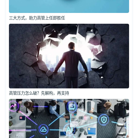
三大方式，助力高管上任即胜任
高管压力怎么破？先解构，再支持