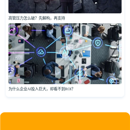
高管压力怎么破？先解构，再支持
为什么企业AI投入巨大，却看不到ROI？