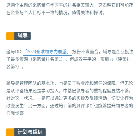
这两个主题的采购量与学习率的排名相差较大，这表明它们可能存
在企业与个人目标不一致的情况，值得关注和探讨。
辅导
·
这与DDI
「2023全球领导力展望」
报告不谋而合，辅导是企业投注
了最多资源（采购量排名第1），但成效平平的一项能力（评鉴排
名第7）。
辅导是管理团队的基本功，也是员工敬业度和留任的保障，但无论
是从评鉴结果还是学习投入，中基层领导者的重视程度显然不够。
针对这一状况，一是可以通过更多的实操及反馈活动，切实让行为
改变发生；另一方面，通过培训前的测评诊断也能够提升领导者的
自我觉察。
计划与组织
·