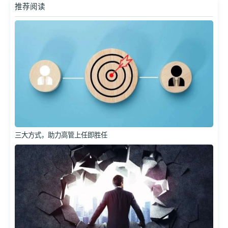
推荐阅读
三大方式，助力高管上任即胜任