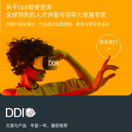
关于DDI智睿咨询
全球领先的人才评鉴与领导力发展专家
方案介绍及演示、行业成功实践案例、更多分享交流活动
联系我们
方案与产品 · 年复一年，屡获殊荣