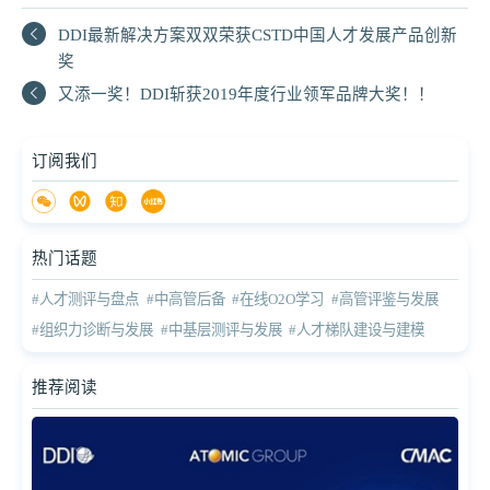
DDI最新解决方案双双荣获CSTD中国人才发展产品创新
奖
又添一奖！DDI斩获2019年度行业领军品牌大奖！！
订阅我们
热门话题
#人才测评与盘点
#中高管后备
#在线O2O学习
#高管评鉴与发展
#组织力诊断与发展
#中基层测评与发展
#人才梯队建设与建模
推荐阅读