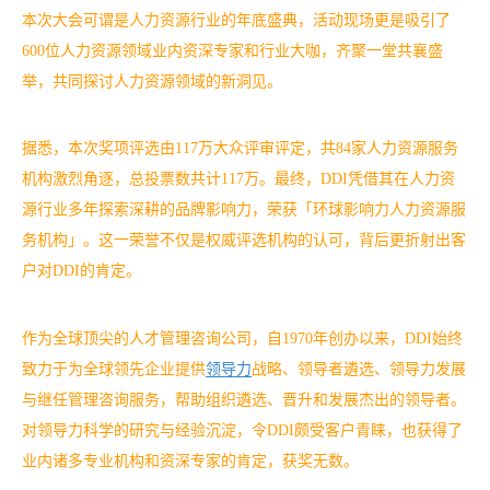
本次大会可谓是人力资源行业的年底盛典，活动现场更是吸引了
600位人力资源领域业内资深专家和行业大咖，齐聚一堂共襄盛
举，共同探讨人力资源领域的新洞见。
据悉，本次奖项评选由117万大众评审评定，共84家人力资源服务
机构激烈角逐，总投票数共计117万。最终，DDI凭借其在人力资
源行业多年探索深耕的品牌影响力，荣获「环球影响力人力资源服
务机构」。这一荣誉不仅是权威评选机构的认可，背后更折射出客
户对DDI的肯定。
作为全球顶尖的人才管理咨询公司，自1970年创办以来，DDI始终
致力于为全球领先企业提供
领导力
战略、领导者遴选、领导力发展
与继任管理咨询服务，帮助组织遴选、晋升和发展杰出的领导者。
对领导力科学的研究与经验沉淀，令DDI颇受客户青睐，也获得了
业内诸多专业机构和资深专家的肯定，获奖无数。