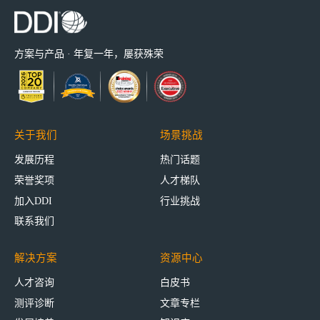
方案与产品 · 年复一年，屡获殊荣
关于我们
场景挑战
发展历程
热门话题
荣誉奖项
人才梯队
加入DDI
行业挑战
联系我们
解决方案
资源中心
人才咨询
白皮书
测评诊断
文章专栏