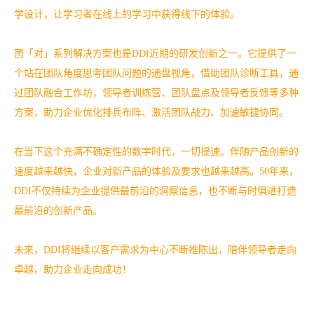
学设计，让学习者在线上的学习中获得线下的体验。
团「对」系列解决方案也是DDI近期的研发创新之一。它提供了一
个站在团队角度思考团队问题的通盘视角，借助团队诊断工具，通
过团队融合工作坊，领导者训练营、团队盘点及领导者反馈等多种
方案，助力企业优化排兵布阵、激活团队战力、加速敏捷协同。
在当下这个充满不确定性的数字时代，一切提速。伴随产品创新的
速度越来越快，企业对新产品的体验及要求也越来越高。50年来，
DDI不仅持续为企业提供最前沿的洞察信息，也不断与时俱进打造
最前沿的创新产品。
未来，DDI将继续以客户需求为中心不断推陈出，陪伴领导者走向
卓越，助力企业走向成功！