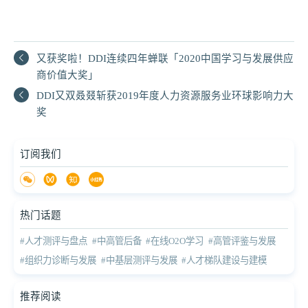
又获奖啦！DDI连续四年蝉联「2020中国学习与发展供应
商价值大奖」
DDI又双叒叕斩获2019年度人力资源服务业环球影响力大
奖
订阅我们
热门话题
#人才测评与盘点
#中高管后备
#在线O2O学习
#高管评鉴与发展
#组织力诊断与发展
#中基层测评与发展
#人才梯队建设与建模
推荐阅读