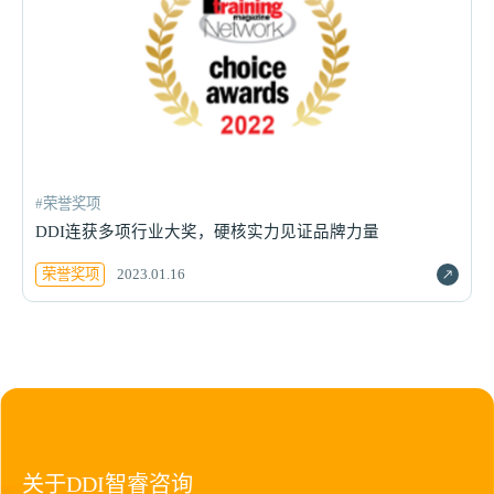
#荣誉奖项
DDI连获多项行业大奖，硬核实力见证品牌力量
荣誉奖项
2023.01.16
关于DDI智睿咨询