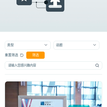
类型
话题
筛选
重置筛选