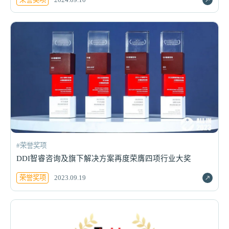
#荣誉奖项
DDI智睿咨询及旗下解决方案再度荣膺四项行业大奖
荣誉奖项
2023.09.19