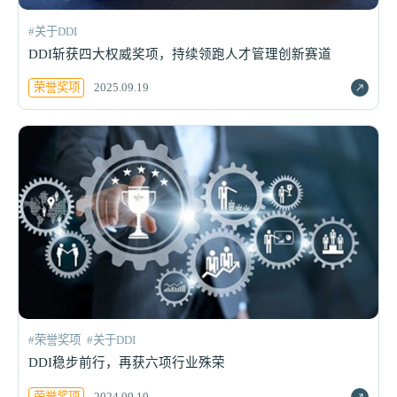
#关于DDI
DDI斩获四大权威奖项，持续领跑人才管理创新赛道
荣誉奖项
2025.09.19
#荣誉奖项
#关于DDI
DDI稳步前行，再获六项行业殊荣
荣誉奖项
2024.09.10