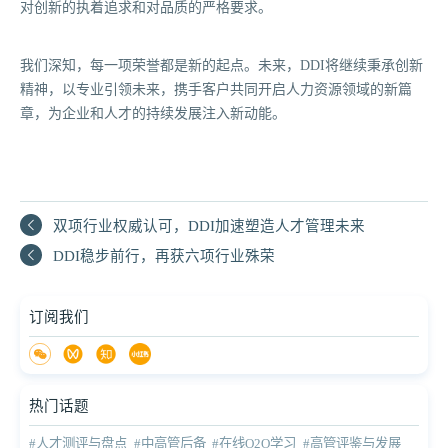
对创新的执着追求和对品质的严格要求。
我们深知，每一项荣誉都是新的起点。未来，DDI将继续秉承创新
精神，以专业引领未来，携手客户共同开启人力资源领域的新篇
章，为企业和人才的持续发展注入新动能。
双项行业权威认可，DDI加速塑造人才管理未来
DDI稳步前行，再获六项行业殊荣
订阅我们
热门话题
#人才测评与盘点
#中高管后备
#在线O2O学习
#高管评鉴与发展