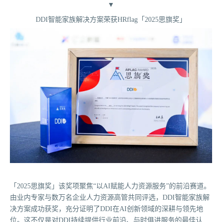
▼
DDI智能家族解决方案荣获HRflag「2025思旗奖」
「2025思旗奖」该奖项聚焦“以AI赋能人力资源服务”的前沿赛道。
由业内专家与数万名企业人力资源高管共同评选，DDI智能家族解
决方案成功获奖，充分证明了DDI在AI创新领域的深耕与领先地
位。这不仅是对DDI持续提供行业前沿、与时俱进服务的最佳认