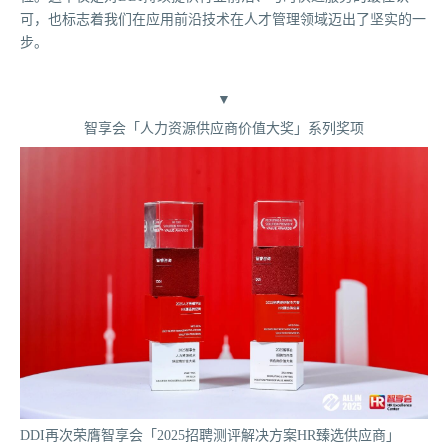
可，也标志着我们在应用前沿技术在人才管理领域迈出了坚实的一
步。
▼
智享会「人力资源供应商价值大奖」系列奖项
DDI再次荣膺智享会「2025招聘测评解决方案HR臻选供应商」