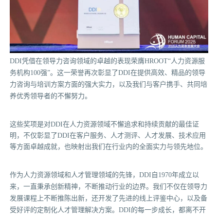
DDI凭借在领导力咨询领域的卓越的表现荣膺HROOT“人力资源服
务机构100强”。这一荣誉再次彰显了DDI在提供高效、精品的领导
力咨询与培训方案方面的强大实力，以及我们与客户携手、共同培
养优秀领导者的不懈努力。
这些奖项是对DDI在人力资源领域不懈追求和持续贡献的最佳证
明，不仅彰显了DDI在客户服务、人才测评、人才发展、技术应用
等方面卓越成就，也映射出我们在行业内的全面实力与领先地位。
作为人力资源领域和人才管理领域的先锋，DDI自1970年成立以
来，一直秉承创新精神，不断推动行业的边界。我们不仅在领导力
发展课程上不断推陈出新，还开发了先进的线上评鉴中心，以及备
受好评的定制化人才管理解决方案。DDI的每一步成长，都离不开