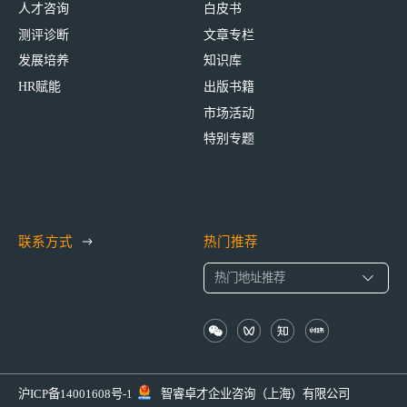
人才咨询
白皮书
测评诊断
文章专栏
发展培养
知识库
HR赋能
出版书籍
市场活动
特别专题
联系方式
热门推荐
沪ICP备14001608号-1
智睿卓才企业咨询（上海）有限公司