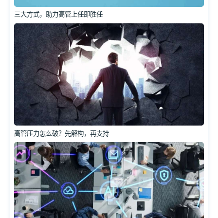
三大方式，助力高管上任即胜任
高管压力怎么破？先解构，再支持