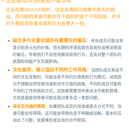
企业推动DEI的挑战不容忽视
企业在推动DEI计划时，往往会遇到比想象中更大的挑
战，而问题的来源可能存在于组织的各个不同层级，也许
对于基层领导者造成的压力会更大一些。
缺乏多元化意识或存在着潜在的偏见：
有些成员可能没有
意识到多元化的价值，而长期的环境氛围也容易形成根深蒂固
的偏见，导致他们不自觉地展现歧视行为，这会对整个团队的
氛围和效能产生负面影响。
文化差异，难以适应不同的工作风格：
当团队成员来自不
同的文化背景时，可能会有不同的价值观和行为模式，进而因
为不理解自然导致沟通和合作方面的困难。不同的成员可能有
不同的工作风格和方式，这些都需要领导者设法平衡和管理，
尤其是基层领导者可能会面对更多这一类型问题。
语言及沟通的障碍：
如果团队成员的母语或表达方式不同，沟
通可能会有障碍。这可能会导致信息不明确或误解。基本的互
动出了问题，就更难形成互信的合作默契。