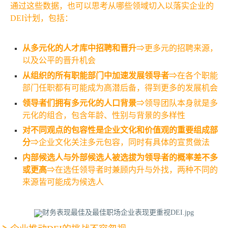
通过这些数据，也可以思考从哪些领域切入以落实企业的
DEI计划，包括：
从多元化的人才库中招聘和晋升
⇒更多元的招聘来源，
以及公平的晋升机会
从组织的所有职能部门中加速发展领导者
⇒在各个职能
部门任职都有可能成为高潜后备，得到更多的发展机会
领导者们拥有多元化的人口背景
⇒领导团队本身就是多
元化的组合，包含年龄、性别与背景的多样性
对不同观点的包容性是企业文化和价值观的重要组成部
分
⇒企业文化关注多元包容，同时有具体的宣贯做法
内部候选人与外部候选人被选拔为领导者的概率差不多
或更高
⇒在选任领导者时兼顾内升与外找，两种不同的
来源皆可能成为候选人