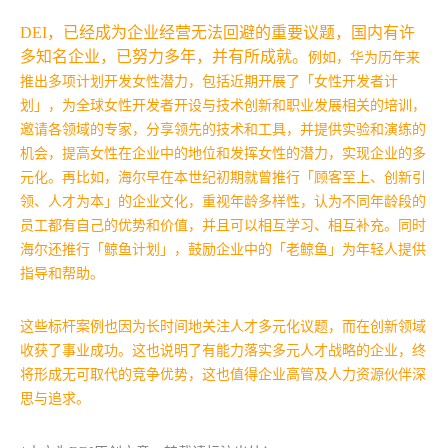
DEI，已经成为企业经营无法回避的重要议题，国内有许
多知名企业，已努力多年，并有所成就。
例如，华为历年来
推出多项计划开发女性潜力，包括近期开展了「女性开发者计
划」，为全球女性开发者开设与技术创新和职业发展相关的培训，
邀请各领域的专家，分享领先的技术和工具，并提供实验和演练的
机会，提高女性在企业中的地位和发挥女性的潜力，实现企业的多
元化。
再比如，海尔早在本世纪初期就曾推行「顾客至上、创新引
领、人才为本」的企业文化，重视年龄多样性，认为不同年龄段的
员工都有自己的优势和价值，并且可以相互学习、相互补充。同时
海尔还推行「鲸鱼计划」，鼓励企业中的「老鲸鱼」为年轻人提供
指导和帮助。
这些标杆案例也因为长时间地关注人才多元化议题，而在创新领域
收获了事业成功。这也说明了有能力落实多元人才战略的企业，终
将形成无可取代的竞争优势，这也值得企业高管及人力资源伙伴深
思与追求。