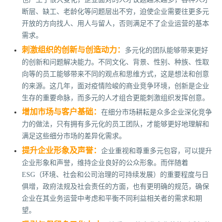
断层、缺工、老龄化等问题层出不穷，迫使企业需要往更多元
开放的方向找人、用人与留人，否则满足不了企业运营的基本
需求。
刺激组织的创新与创造动力：
多元化的团队能够带来更好
的创新和问题解决能力。不同文化、背景、性别、种族、性取
向等的员工能够带来不同的观点和思维方式，这是想法和创意
的来源。这几年，面对疫情险峻的商业竞争环境，创新是企业
生存的重要命脉，而多元的人才组合更能刺激组织发挥创意。
增加市场与客户基础：
在细分市场耕耘是众多企业深化竞争
力的做法，只有拥有多元化的员工团队，才能够更好地理解和
满足这些细分市场的差异化需求。
提升企业形象及声誉：
企业重视和尊重多元包容，可以提升
企业形象和声誉，维持企业良好的公众形象。而伴随着
ESG（环境、社会和公司治理的可持续发展）的重要程度与日
俱增，政府法规及社会责任的方面，也有更明确的规范，确保
企业在其业务运营中考虑和平衡不同利益相关者的需求和期
望。