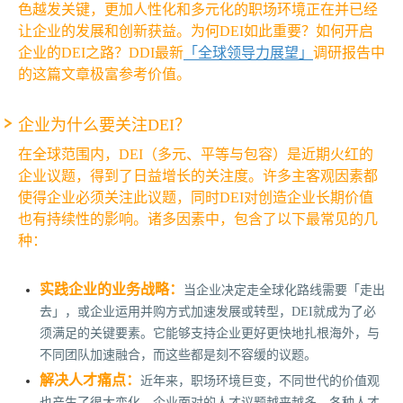
色越发关键，更加人性化和多元化的职场环境正在并已经
让企业的发展和创新获益。为何DEI如此重要？如何开启
企业的DEI之路？DDI最新
「全球领导力展望」
调研报告中
的这篇文章极富参考价值。
企业为什么要关注DEI？
在全球范围内，DEI（多元、平等与包容）是近期火红的
企业议题，得到了日益增长的关注度。许多主客观因素都
使得企业必须关注此议题，同时DEI对创造企业长期价值
也有持续性的影响。诸多因素中，包含了以下最常见的几
种：
实践企业的业务战略：
当企业决定走全球化路线需要「走出
去」，或企业运用并购方式加速发展或转型，DEI就成为了必
须满足的关键要素。它能够支持企业更好更快地扎根海外，与
不同团队加速融合，而这些都是刻不容缓的议题。
解决人才痛点：
近年来，职场环境巨变，不同世代的价值观
也产生了很大变化，企业面对的人才议题越来越多，各种人才