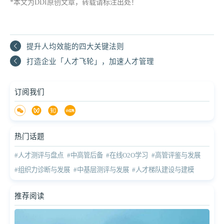
*本文为DDI原创文章，转载请标注出处！
提升人均效能的四大关键法则
打造企业「人才飞轮」，加速人才管理
订阅我们
热门话题
#人才测评与盘点
#中高管后备
#在线O2O学习
#高管评鉴与发展
#组织力诊断与发展
#中基层测评与发展
#人才梯队建设与建模
推荐阅读