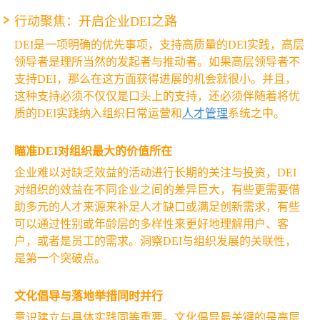
行动聚焦：开启企业DEI之路
DEI是一项明确的优先事项，支持高质量的DEI实践，高层
领导者是理所当然的发起者与推动者。如果高层领导者不
支持DEI，那么在这方面获得进展的机会就很小。并且，
这种支持必须不仅仅是口头上的支持，还必须伴随着将优
质的DEI实践纳入组织日常运营和
人才管理
系统之中。
瞄准DEI对组织最大的价值所在
企业难以对缺乏效益的活动进行长期的关注与投资，DEI
对组织的效益在不同企业之间的差异巨大，有些更需要借
助多元的人才来源来补足人才缺口或满足创新需求，有些
可以通过性别或年龄层的多样性来更好地理解用户、客
户，或者是员工的需求。洞察DEI与组织发展的关联性，
是第一个突破点。
文化倡导与落地举措同时并行
意识建立与具体实践同等重要。文化倡导最关键的是高层