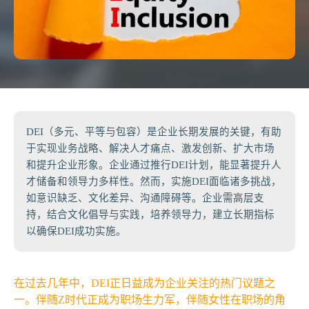
DEI（多元、平等与包容）是企业长期发展的关键，有助
于实现业务战略、解决人才痛点、激发创新、扩大市场
和提升企业形象。企业通过推行DEI计划，能显著提升人
才储备和领导力多样性。然而，实施DEI面临诸多挑战，
如意识缺乏、文化差异、沟通障碍等。企业需高层支
持，结合文化倡导与实践，培养领导力，建立长期指标
以确保DEI成功实施。
在过去几年中，DEI正日益成为企业关注的热门议题之
一。伴随Z时代正成为职场生力军，伴随女性在职场的角