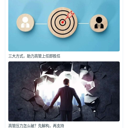
三大方式，助力高管上任即胜任
高管压力怎么破？先解构，再支持