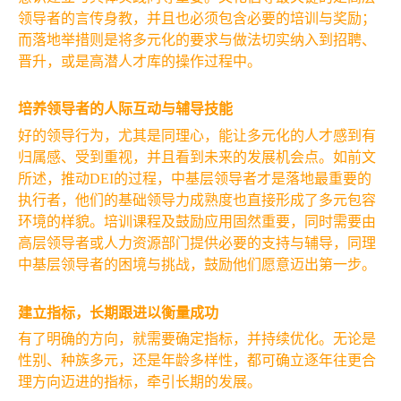
领导者的言传身教，并且也必须包含必要的培训与奖励；
而落地举措则是将多元化的要求与做法切实纳入到招聘、
晋升，或是高潜人才库的操作过程中。
培养领导者的人际互动与辅导技能
好的领导行为，尤其是同理心，能让多元化的人才感到有
归属感、受到重视，并且看到未来的发展机会点。如前文
所述，推动DEI的过程，中基层领导者才是落地最重要的
执行者，他们的基础领导力成熟度也直接形成了多元包容
环境的样貌。培训课程及鼓励应用固然重要，同时需要由
高层领导者或人力资源部门提供必要的支持与辅导，同理
中基层领导者的困境与挑战，鼓励他们愿意迈出第一步。
建立指标，长期跟进以衡量成功
有了明确的方向，就需要确定指标，并持续优化。无论是
性别、种族多元，还是年龄多样性，都可确立逐年往更合
理方向迈进的指标，牵引长期的发展。