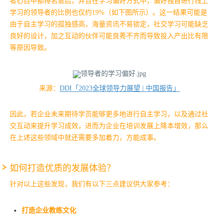
者心目中都排名靠后，并且在学习偏好方式中，偏好独自进行线上
学习的领导者的比例也仅约19%（如下图所示）。这一结果可能是
由于自主学习的孤独感高，海量资讯不易锁定，社交学习可能缺乏
良好的设计，加之互动的伙伴可能良莠不齐而导致投入产出比有限
等原因导致。
来源：
DDI「2023全球领导力展望 | 中国报告」
因此，若企业未来期待学员能够更多地进行自主学习，以及通过社
交互动来提升学习成效，进而为企业在培训发展上降本增效，那么
在上述这些领域中就还需要多加着力，方能成事。
如何打造优质的发展体验？
针对以上这些发现，我们有以下三点建议供大家参考：
打造企业教练文化