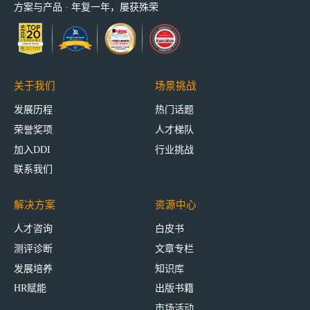
方案与产品 · 年复一年，屡获殊荣
关于我们
场景挑战
发展历程
热门话题
荣誉奖项
人才梯队
加入DDI
行业挑战
联系我们
解决方案
资源中心
人才咨询
白皮书
测评诊断
文章专栏
发展培养
知识库
HR赋能
出版书籍
市场活动