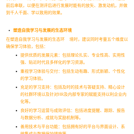
前后串联，以便在测评后进行发展时能有的放矢、激发动机，并做
到千人千面、学以致用的效果。
塑造自我学习与发展的生态环境
在塑造自我学习与发展的生态环 境时，建议同时考量五个维度以
确保学习体验，包括：
提供优质的发展元素：包括理论扎实、专业性高、实用性
强、贴近时代且多样化的学习资源。
重视学习体验与交付：包括生动有趣、形式新颖、个性化
的学习体验。
充足的学习支持：包括及时的技术与答疑支持、精心设计
的社群环境以及针对HR及内部专家的赋能支持以利企业内
化等。
良好的学习运营与成效评估：包括进度提醒、跟踪、报告
与数据分析、成就与奖励机制等。
善用技术与平台功能：包括拥有好的平台与界面设计、系
统集成与数据保护措施等。