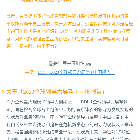
最后，在数据中我们也能看到那些能够提供优质发展体验的组织，
不仅能有助于员工发展，提升人才密度，这些组织被认可为最佳雇
主的可能性也是其他组织的1.4倍。
对内能提升员工敬业度与推荐
度，对外也能增强雇主品牌价值，包括关注度、美誉度与吸引度
等。一箭三雕，何乐不为？
来源：
DDI「2023全球领导力展望 | 中国报告」
关于「2023全球领导力展望｜中国报告」
作为全球最大规模的领导力调研之一，DDI「全球领导力展望调
研」旨在检视全球各个组织中，领导者所体验的领导力发展实践的
现状及对业务的影响。在「2023全球领导力展望｜中国报告」中，
我们试图继续去找寻和追踪在危机新常态下的领导力现状及未来趋
势。报告围绕组织所处的商业环境、现状及未来，通过对2,547位
中国领导者和302位HR专业人士调研数据的深入挖掘，结合并对标