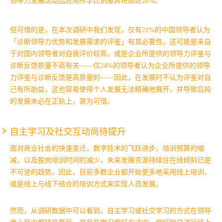
领导力发展活动后应用所学比例差异将高达20%。
但可惜的是，在本次调研中我们发现，仅有21%的中国领导者认为
「诊断领导力优势和发展需求的评鉴」有其必要性。
这可能是来自
于对国内领导者对自我评价较高，或是企业所提供的领导力评鉴与
诊断反馈质量不高有关——仅24%的领导者认为企业所提供的领导
力评鉴与诊断反馈是高质量的——因此，在发展时不认为评鉴对自
己有所助益，这也容易使得个人发展无法精确地展开，并导致后段
的发展未必在正轨上，甚为可惜。
自主学习及社交互动尚待提升
面对商业社会的快速变迁，数字技术的飞跃进步，培训预算的缩
减，以及脱岗培训时间的减少，未来发展资源持续往在线倾斜已是
不可逆的趋势。因此，目前多数企业都开始更多地采用线上培训，
或是线上与线下结合的培训方式来实现人员发展。
然而，从调研数据中可以看到，自主学习或社交学习的方式在领导