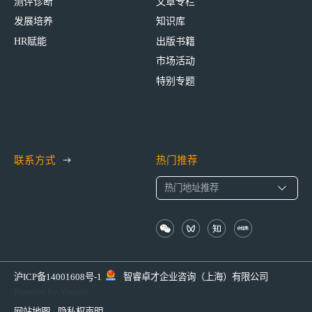
测评诊断
文章专栏
发展培养
知识库
HR赋能
出版书籍
市场活动
特别专题
联系方式
热门推荐
沪ICP备14001608号-1
智睿卓才企业咨询（上海）有限公司
Powered by Yongsy
网站地图
隐私权声明