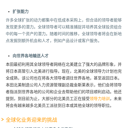
扩张能力
许多全球扩张的动力都集中在低成本采购上，但合适的领导者能够
发现更多的潜力。全球领导者可以精准捕捉并培养其全球投资组合
中的每一个资产的潜力。随着时间的推移，全球领导者将会在新地
点发掘到额外机会和人才，例如产品设计或客户服务。
向世界各地输送人才
本田最初利用其全球领导者网络在北美建立了强大的品牌形象，并
将日本高管引入北美进行指导。现在，北美的全球领导力计划也完
全成熟，该公司也在将各大领导者调往世界各地，甚至返回日本。
本田北美制造公司人力资源管理副总裁金斯莱表示，他们会将领导
者指派到世界各地的公司和企业去帮助他们的项目顺利启动。他还
提到，到目前为止，大部分的北美员工正在接受
领导力培训
，未来
将会有越来越多北美员工派驻到日本或其他全球的领导职位。
全球化业务
迎来的挑战