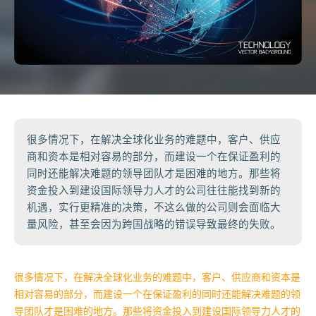
很多情况下，在解决全球化业务的难题中，客户、供应
商和资本是相对容易的部分，而建设一个在保证盈利的
同时还能解决难题的领导团队才是困难的地方。那些将
资金投入到建设国际领导力人才的公司往往能找到新的
机遇，实行更精准的决策，不这么做的公司则会面临大
量风险，甚至会因为跨国战略的错误导致最终的失败。
很多情况下，在解决全球化业务的难题中，客户、供应商和资本是
相对容易的部分，而建设一个在保证盈利的同时还能解决难题的领
导团队才是困难的地方。那些将资金投入到建设国际领导力人才的