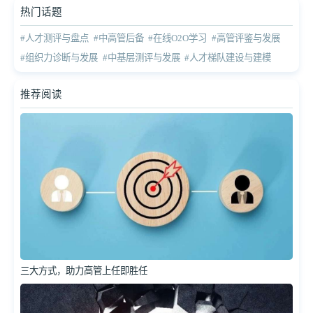
热门话题
#人才测评与盘点
#中高管后备
#在线O2O学习
#高管评鉴与发展
#组织力诊断与发展
#中基层测评与发展
#人才梯队建设与建模
推荐阅读
三大方式，助力高管上任即胜任