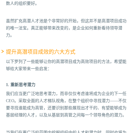
数人的组织要好。
虽然扩充高潜人才池是个非常好的开始，但这并不是高潜项目成功
的唯一法宝。真正能够带来改变的，是企业如何重新看待领导潜
力。
提升高潜项目成效的六大方式
以下罗列了一些能够让你的高潜项目成为高效项目的方法，希望能
够给大家带来一些启发：
1. 重新思考潜力
我们应当更广泛地思考潜力，而非仅仅考虑谁将成为企业的下一任
CEO。采取全面的人才梯队视角，在整个组织中寻找潜力——不仅
要寻找谁能成为高管，还要识别那些展现出才干的、有望能够成为
基层经理的人才，以及从基层到高管之间每一个领导角色的潜力。
当我们在更广泛的范围内挖掘组织中的人才和潜力时，同时也将为