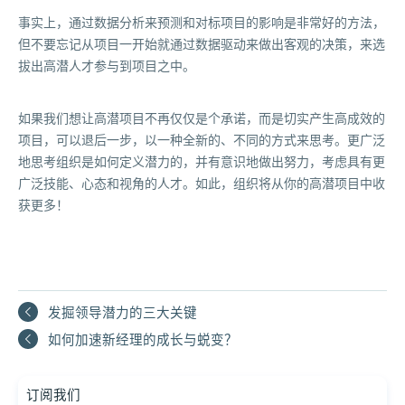
事实上，通过数据分析来预测和对标项目的影响是非常好的方法，
但不要忘记从项目一开始就通过数据驱动来做出客观的决策，来选
拔出高潜人才参与到项目之中。
如果我们想让高潜项目不再仅仅是个承诺，而是切实产生高成效的
项目，可以退后一步，以一种全新的、不同的方式来思考。更广泛
地思考组织是如何定义潜力的，并有意识地做出努力，考虑具有更
广泛技能、心态和视角的人才。如此，组织将从你的高潜项目中收
获更多！
发掘领导潜力的三大关键
如何加速新经理的成长与蜕变？
订阅我们