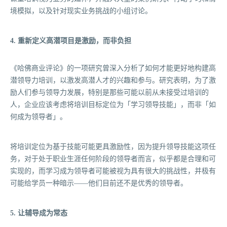
境模拟，以及针对现实业务挑战的小组讨论。
4. 重新定义高潜项目是激励，而非负担
《哈佛商业评论》的一项研究曾深入分析了如何才能更好地构建高
潜领导力培训，以激发高潜人才的兴趣和参与。研究表明，为了激
励人们参与领导力发展，特别是那些可能以前从未接受过培训的
人，企业应该考虑将培训目标定位为「学习领导技能」，而非「如
何成为领导者」。
将培训定位为基于技能可能更具激励性，因为提升领导技能这项任
务，对于处于职业生涯任何阶段的领导者而言，似乎都是合理和可
实现的，而学习成为领导者可能被视为具有很大的挑战性，并极有
可能给学员一种暗示——他们目前还不是优秀的领导者。
5. 让辅导成为常态