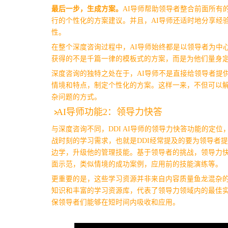
最后一步，生成方案。
AI导师帮助领导者整合前面所有
行的个性化的方案建议。并且，AI导师还适时地分享经
性。
在整个深度咨询过程中，AI导师始终都是以领导者为中
获得的不是千篇一律的模板式的方案，而是为他们量身
深度咨询的独特之处在于，AI导师不是直接给领导者提
情境和特点，制定个性化的方案。这样一来，不但可以
杂问题的方式。
AI导师功能2：领导力快答
与深度咨询不同，DDI AI导师的领导力快答功能的定
战时刻的学习需求，也就是DDI经常提及的要为领导者提供Just
边学，升级他的管理技能。
基于领导者的挑战，领导力
面示范，类似情境的成功案例，应用前的技能演练等。
更重要的是，这些学习资源并非来自内容质量鱼龙混杂的互
知识和丰富的学习资源库，代表了领导力领域内的最佳
保领导者们能够在短时间内吸收和应用。