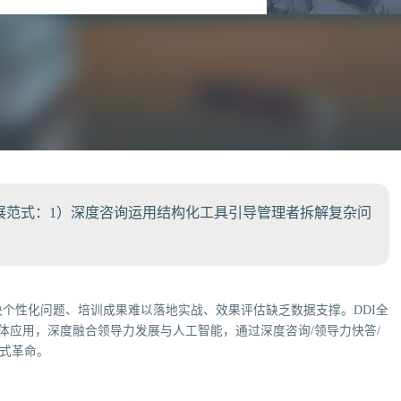
发展范式：1）深度咨询运用结构化工具引导管理者拆解复杂问
个性化问题、培训成果难以落地实战、效果评估缺乏数据支撑。DDI全
的智能体应用，深度融合领导力发展与人工智能，通过深度咨询/领导力快答/
范式革命。