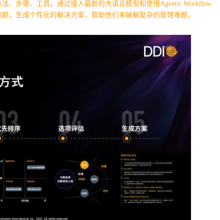
骤、工具，通过接入最新的大语言模型和使用Agentic Workflow
问题，生成个性化的解决方案，帮助他们来破解复杂的管理难题。