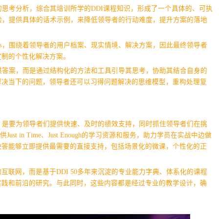
的思考分析，综合其培训所学的DDI课程知识，形成了一个具体的、可执
验，提供具体的话术示例，来降低领导者的行动难度，提升方案的落地
心，围绕着领导者的用户档案、现实情境、解决方案，因此最终领导者
定制的个性化解决方案。
供答案，而是通过结构化的方法和工具引导其思考，协助其结合自身的
解决当下的问题，领导者还可以习得问题解决的思维模型，重构处理复
位，是要为领导者们提供快速、及时的绩效支持，同时抓住领导者们在挑
 in Time、Just Enough的学习资源和服务，助力学员在实战中边做
快答能够立即提供最需要的直接支持，包括场景化的微课，个性化的正
联网，而是基于DDI 50多年来沉淀的专业能力字典、体系化的课程
实践和前沿的研究。与此同时，这些内容都是经过专业的教学设计，确