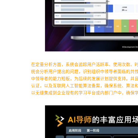
在定量分析方面，系统会追踪用户活跃率、使用次数、时
统会分析用户提出的问题，识别组织中领导者面临的共
中领导者的能力短板，为后续的发展计划提供支持。并且，D
认证，以及互联网人工智能算法备案，确保系统、算法
以无缝集成到企业现有的学习平台或内部门户中，确保学