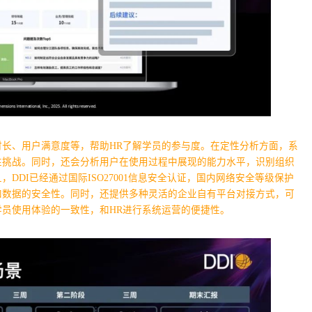
长、用户满意度等，帮助HR了解学员的参与度。在定性分析方面，系
性挑战。同时，还会分析用户在使用过程中展现的能力水平，识别组织
DI已经通过国际ISO27001信息安全认证，国内网络安全等级保护
和数据的安全性。同时，还提供多种灵活的企业自有平台对接方式，可
员使用体验的一致性，和HR进行系统运营的便捷性。