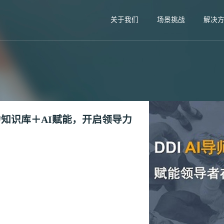
关于我们
场景挑战
解决
力知识库＋AI赋能，开启领导力