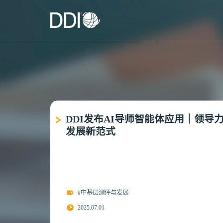
DDI发布AI导师智能体应用｜领导
发展新范式
#中基层测评与发展
2025.07.01