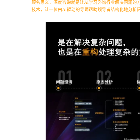
顾名思义，深度咨询就是让AI学习咨询行业解决问题的方法、步
技术，让一位由AI驱动的导师帮助领导者结构化地分析