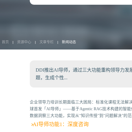
首页
资源中心
文章专栏
新闻动态
DDI推出AI导师，通过三大功能重构领导力
题，生成个性...
企业领导力培训长期面临三大困局：标准化课程无法解决
球首发「AI导师」——基于Agentic RAG技术构建
数据洞察三大功能，实现从“知识传授”到“问题解决”的
AI导师功能1：深度咨询