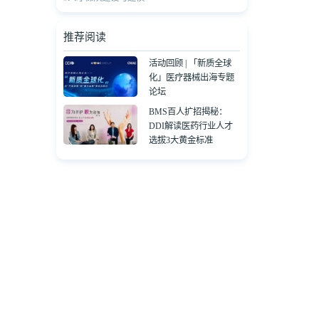
推荐阅读
活动回顾 | 「新质全球
化」医疗器械出海专题
论坛
BMS百人扩招揭秘：
DDI解读医药行业人才
选拔3大黄金标准