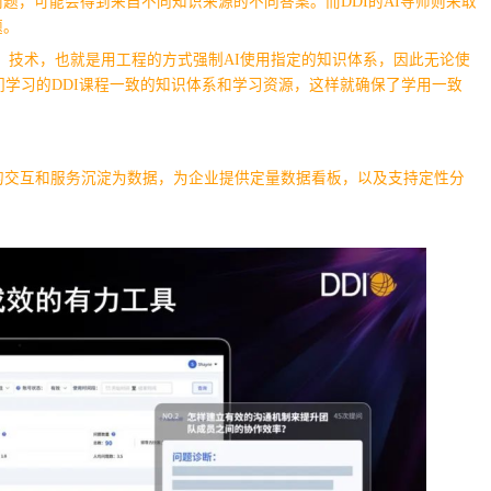
题，可能会得到来自不同知识来源的不同答案。而DDI的AI导师则采取
题。
ed Generation）技术，也就是用工程的方式强制AI使用指定的知识体系，因此无论使
者们学习的DDI课程一致的知识体系和学习资源，这样就确保了学用一致
的交互和服务沉淀为数据，为企业提供定量数据看板，以及支持定性分