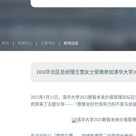
首页
资源中心
文章专栏
新闻动态
DDI华北区总经理王雪女士受邀参加清华大学2
2025年1月11日，清华大学2025数智未来价值管理论
宾带来了主题分享——「数智化时代领导力的不变与创
此次论坛以「数智引擎——加速构建第二价值增长曲线