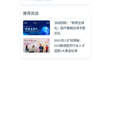
推荐阅读
活动回顾 | 「新质全球
化」医疗器械出海专题
论坛
BMS百人扩招揭秘：
DDI解读医药行业人才
选拔3大黄金标准