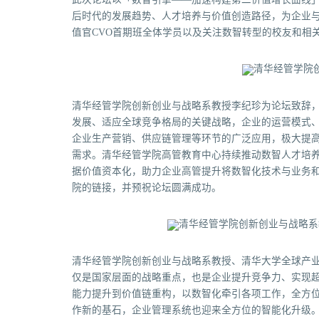
后时代的发展趋势、人才培养与价值创造路径，为企业
值官CVO首期班全体学员以及关注数智转型的校友和相关
清华经管学院创新创业与战略系教授李纪珍为论坛致辞
发展、适应全球竞争格局的关键战略，企业的运营模式
企业生产营销、供应链管理等环节的广泛应用，极大提
需求。清华经管学院高管教育中心持续推动数智人才培养
据价值资本化，助力企业高管提升将数智化技术与业务
院的链接，并预祝论坛圆满成功。
清华经管学院创新创业与战略系教授、清华大学全球产
仅是国家层面的战略重点，也是企业提升竞争力、实现
能力提升到价值链重构，以数智化牵引各项工作，全方
作新的基石，企业管理系统也迎来全方位的智能化升级