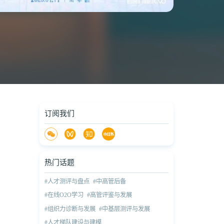
订阅我们
热门话题
#人才测评与盘点
#中高管后备
#在线O2O学习
#高管评鉴与发展
#组织力诊断与发展
#中基层测评与发展
#人才梯队建设与建模