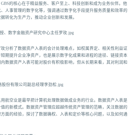
GBS的核心在于精益服务、客户至上、科技创新和成为业务伙伴。他
化、人事管理的数字化等，强调通过数字化手段提升服务质量和效率的
数据转化为生产力，推动企业创新和发展。
罗玫分析了数据资产入表的会计处理难点，如权属界定、相关性利益证
于短期提升企业净资产，也是展示数字化成果和进程的途径、链接资本
期内数据资产入表可能对股价有积极影响，但从长期来看，其对利润和
民用航空业是最早把计算机处理数据做成业务的行业。数据资产入表是
价值的新模式。数据资产管理应超越传统资产管理的范畴，关注数据的
理方面的经验，探讨了数据确权、入表和定价等核心问题，以及如何通