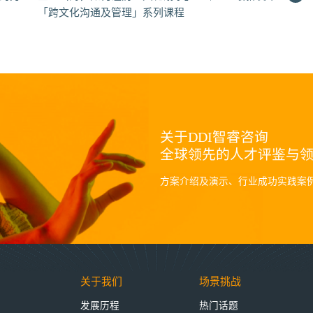
「跨文化沟通及管理」系列课程
关于DDI智睿咨询
全球领先的人才评鉴与
方案介绍及演示、行业成功实践案
关于我们
场景挑战
发展历程
热门话题