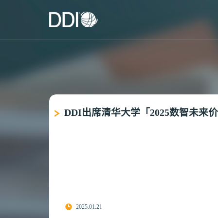
DDI出席清华大学「2025数智未
2025.01.21