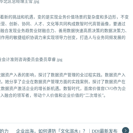
着新的挑战和机遇，变的是实现业务价值场景的复杂度和多边形，不变
经营、创新、协同、人才、文化等共同构成数智时代高管画像，要通过
财融合发现业务趋势业财融合力、善用数据快速高质决策的数据决策力、
同作用的敏捷组织协调力来实现领导力创变，打造人与业务同频发展的
数据资产入表的影响，探讨了数据资产管理的全过程实践。数据资产入
塑。她分享了企业在数据资产管理方面的实践案例，探讨了数据资产在
数据资产激活企业的增长新机遇。数智时代，首席价值官CVO作为企
深入融合的领军者，带动个人价值和企业价值的“二次增长”。
的力
企业出海，如何谨防「文化溺水」？｜DDI最新发布