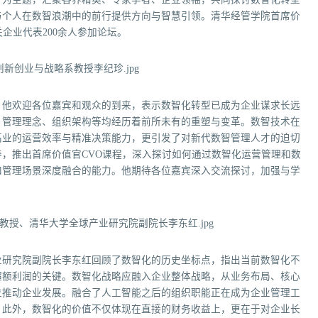
与个人在数智浪潮中的前行提供方向与智慧引领。清华经管学院首席价
企业代表200余人参加论坛。
，他欢迎各位嘉宾和观众的到来，表示数智化转型已成为企业谋求长远
、管理理念、组织架构等均经历着前所未有的重塑与变革。数智技术在
高业的运营效率与精准决策能力，更引发了对新代数智管理人才的迫切
，推出首席价值官CVO课程，深入探讨如何通过数智化运营管理和数
和管理场景深度融合的能力。他期待各位嘉宾深入交流探讨，加强与学
业研究院副院长李东红回顾了数智化的历史坐标点，指出当前数智化不
超额利润的关键。数智化战略应融入企业整体战略，从业务布局、核心
位推动企业发展。融合了人工智能之后的组织职能正在成为企业管理工
。此外，数智化的价值不仅体现在直接的财务收益上，更在于对企业长