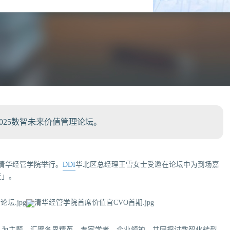
025数智未来价值管理论坛。
坛在清华经管学院举行。
DDI
华北区总经理王雪女士受邀在论坛中为到场嘉
变」。
」为主题，汇聚各界精英、专家学者、企业领袖，共同探讨数智化转型