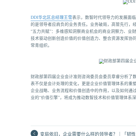
DDI华北区总经理王雪
表示，数智时代领导力的发展面临
的是领导者应肩负的业务责任。业务破局，高管先行，
“五力共赋”：多维感知洞察商业机会的商业洞察力、业
技术驱动创新创造价值的价值创造力、整合资源发挥协
常青组织。
财政部第四届企业会计准则咨询委员会委员章睿分析了
表不仅是会计处理的变化，更是企业价值管理体系的重
企业战略、业务流程和价值创造中的作用，以及如何通过
业的“价值引擎”，将成为推动数智技术和价值管理体系
变局依旧，企业需要什么样的领导者？｜「韧性