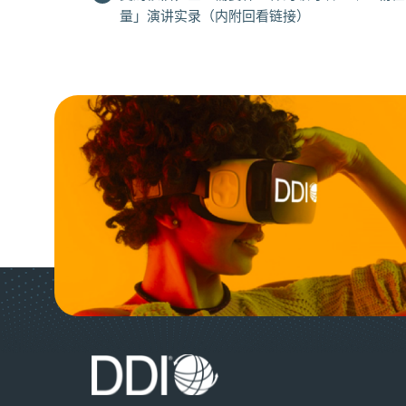
量」演讲实录（内附回看链接）