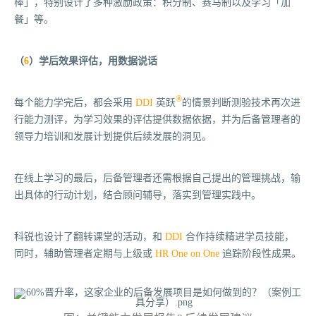
棒」，特别设计了多种激励政策：积分制、赛马制以及学习「加
餐」等。
（
6
）学后效果评估，用数据说话
®
每个能力学完后，都会采用
DDI
英跃
的情景判断测验技术再次进
行能力测评，为学习效果的评估提供数据依据，并为后备管理者的
领导力培训和发展计划提供后续发展的洞见。
在线上学习的最后，后备管理者还需根据自己提出的管理挑战，输
出具体的行动计划，结合顾问辅导，落实到管理实践中。
科锐也设计了翻转课堂的活动，和
DDI
合作持续精进学员技能，
同时，辅助管理者定期与上级或
HR One on One
追踪阶段性成果。