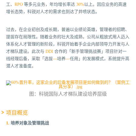
工、
RPO
等多元业务，年均增长率达
30%
以上。因应业务的高速
增长态势，科锐对人才的需求也到达了井喷状态。
过去，在企业初创及成长期，普遍以业绩论英雄，管理者的招聘、
提拔存在局限性。随着业务的壮大及成熟，公司从粗放式用人迈入
体系化人才管理的新阶段，科锐开始着手企业内部领导力开发与人
才梯队建设。此次与
DDI
合作的「
新手管理挑战赛」
项目针对一
线经理后备，采取「
选拔
—
培养
—
任用」
的发展模式，系统提升高
潜人才准备度。
图：科锐国际人才梯队建设培养层级
项目概览
1.
培养对象及管理挑战