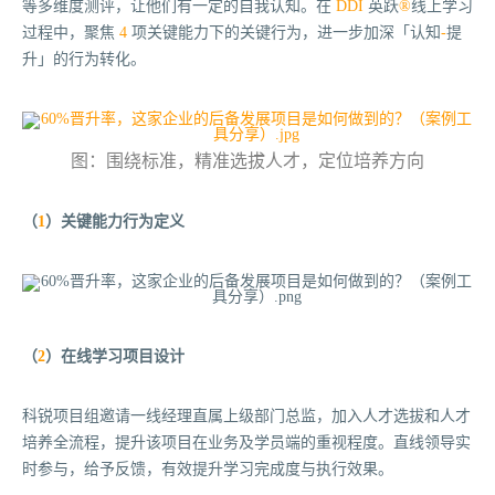
等多维度测评，让他们有一定的自我认知。在
DDI
英跃
®
线上学习
过程中，聚焦
4
项关键能力下的关键行为，进一步加深「
认知
-
提
升」
的行为转化。
图：围绕标准，精准选拔人才，定位培养方向
（
1
）关键能力行为定义
（
2
）在线学习项目设计
科锐项目组邀请一线经理直属上级部门总监，加入人才选拔和人才
培养全流程，提升该项目在业务及学员端的重视程度。直线领导实
时参与，给予反馈，有效提升学习完成度与执行效果。