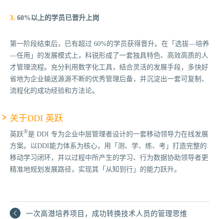
3.
60%以上的学员已晋升上岗
第一阶段结束后，已有超过 60%的学员获得晋升。在「选拔—培养
—任用」的发展模式上，科锐形成了一套独具特色、高效高质的人
才管理流程。充分利用数字化工具，结合灵活的发展手段，多快好
省地为企业输送源源不断的优秀管理后备，并沉淀出一套可复制、
流程化的成功经验和方法论。
关于
DDI 英跃
®
英跃
是 DDI 专为企业中层管理者设计的一套移动领导力在线发展
方案。以DDI能力体系为核心，用「测、学、练、考」打造完整的
移动学习闭环，并以过程中所产生的学习、行为数据协助领导者更
精准地规划发展路径，实现其「从知到行」的能力跃升。
一次高潜培养项目，成功转换技术人员的管理思维