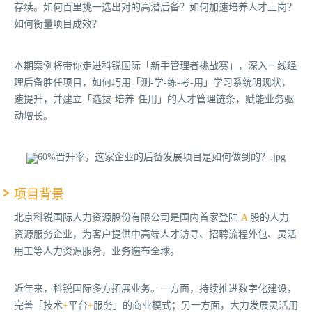
存续。如何百里挑一选出对的高潜后备？如何加速培养人才上岗？
如何衡量项目成效？
本期案例将带你走进科锐国际「新手管理者挑战赛」，深入一线经
理后备胜任项目，如何巧用「测-学-练-考-用」学习系统明现状，
速提升，并建立「选拔
-
培养
-
任用」的人才管理链条，赋能业务驱
动增长。
项目背景
北京科锐国际人力资源股份有限公司是国内首家登陆
A
股的人力
资源服务企业，为客户提供中高端人才访寻、招聘流程外包、灵活
用工等人力资源服务，业务遍布全球。
近年来，科锐国际多方拓展业务。一方面，持续推进数字化建设，
完善「技术
+
平台
+
服务」
的商业模式；另一方面，大力发展灵活用