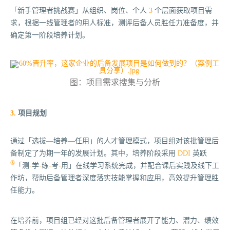
「新手管理者挑战赛」从组织、岗位、个人
3
个层面获取项目需
求，根据一线管理者的用人标准，测评后备人员胜任力准备度，并
确定第一阶段培养计划。
图：项目需求搜集与分析
3.
项目规划
通过「选拔—培养—任用」的人才管理模式，项目组对该批管理后
备制定了为期一年的发展计划。其中，培养阶段采用
DDI
英跃
®
「
测
-
学
-
练
-
考
-
用」
在线学习系统完成，并配合课后实践及线下工
作坊，帮助后备管理者深度落实技能掌握和应用，高效提升管理胜
任能力。
在培养前，项目组已经对这批后备管理者展开了能力、潜力、绩效