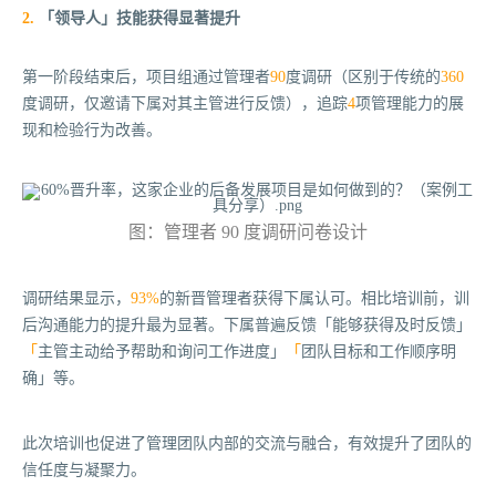
2.
「领导人」技能获得显著提升
第一阶段结束后，项目组通过管理者
90
度调研（区别于传统的
360
度调研，仅邀请下属对其主管进行反馈），追踪
4
项管理能力的展
现和检验行为改善。
图：管理者 90 度调研问卷设计
调研结果显示，
93%
的新晋管理者获得下属认可。相比培训前，训
后沟通能力的提升最为显著。下属普遍反馈「
能够获得及时反馈」
「
主管主动给予帮助和询问工作进度」
「
团队目标和工作顺序明
确」
等。
此次培训也促进了管理团队内部的交流与融合，有效提升了团队的
信任度与凝聚力。