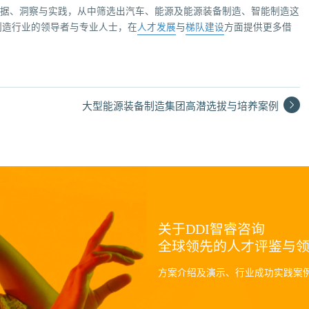
数据、洞察与实践，从中筛选出汽车、能源及能源装备制造、智能制造这
制造行业的领导者与专业人士，在
人才发展
与
梯队建设
方面提供更多借
大型能源装备制造集团高潜选拔与培养案例
关于DDI智睿咨询
全球领先的人才评鉴与
方案介绍及演示、行业成功实践案