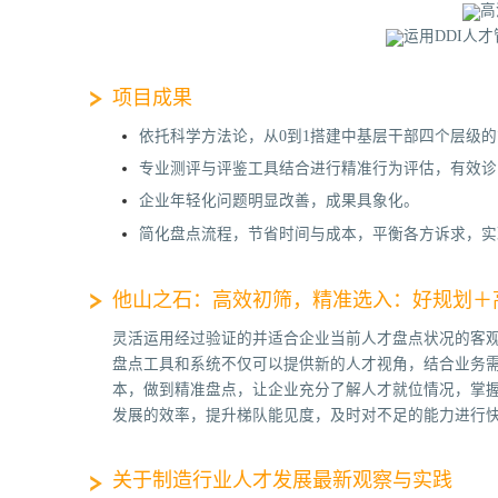
项目成果
依托科学方法论，从0到1搭建中基层干部四个层级
专业测评与评鉴工具结合进行精准行为评估，有效诊
企业年轻化问题明显改善，成果具象化。
简化盘点流程，节省时间与成本，平衡各方诉求，实
他山之石：高效初筛，精准选入：好规划＋
灵活运用经过验证的并适合企业当前人才盘点状况的客
盘点工具和系统不仅可以提供新的人才视角，结合业务
本，做到精准盘点，让企业充分了解人才就位情况，掌
发展的效率，提升梯队能见度，及时对不足的能力进行
关于制造行业人才发展最新观察与实践