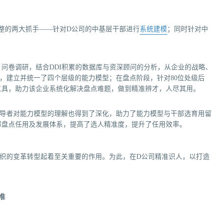
调整的两大抓手——针对D公司的中基层干部进行
系统建模
；同时针对中
问卷调研，结合DDI积累的数据库与资深顾问的分析，从企业的战略、
，建立并统一了四个层级的能力模型；在盘点阶段，针对80位处级后
工具，助力该企业系统化解决盘点难题，做到精准辨才，人尽其用。
领导者对能力模型的理解也得到了深化，助力了能力模型与干部选育用留
部盘点任用及发展体系，提高了选人精准度，提升了任用效率。
织的变革转型起着至关重要的作用。为此，在D公司精准识人，以打造
：
准