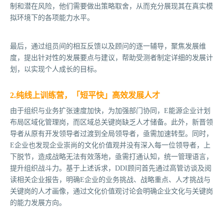
制和潜在风险，他们需要做出策略取舍，从而充分展现其在真实模
拟环境下的各项能力水平。
最后，通过组员间的相互反馈以及顾问的逐一辅导，聚焦发展维
度，提出针对性的发展要点与建议，帮助受测者制定详细的发展计
划，以实现个人成长的目标。
2.纯线上训练营，「短平快」高效发展人才
由于组织与业务扩张速度加快，为加强部门协同，E能源企业计划
布局区域化管理岗，而区域总关键岗缺乏人才储备。此外，新晋领
导者从原有开发领导者过渡到全局领导者，亟需加速转型。同时，
E企业也发现企业崇尚的文化价值观并没有深入每一位领导者，上
下脱节，造成战略无法有效落地，亟需打通认知，统一管理语言，
提升组织战斗力。基于上述诉求，DDI顾问首先通过高管访谈及阅
读相关企业报告，明确E企业的业务挑战、战略重点、人才挑战与
关键岗的人才画像，通过文化价值观讨论会明确企业文化与关键岗
的能力发展方向。