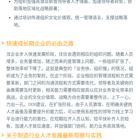
为组织加强高潜及新晋领导者人才储备，加速领导者转型，协
助落地区域化战略部署；
通过培训传递组织文化价值观，统一管理语言，支撑战略落
地。
快速成长期企业的必由之路
当企业步入快速发展阶段，往往会遇到相应的组织问题。随着人员
增多，业务量增加，随之而来的是管理上问题，一些组织扩张了，
整体效率却下降了。这就是典型的「业务快，组织慢」的情况，组
织成为了业务的掣肘。在这个阶段，企业相应的管理流程和方式需
要革新，部门之间的沟通流程和方式需要迭代，领导者及关键岗的
画像需要及时更新，相关能力需要相应提高以应对业务变化带来的
挑战，企业的文化价值观、战略方向也需要重整传达，上下一心，
力出一孔。DDI建议，在扩张阶段，由于人员激增，在明确关键岗
人才画像及需要提升的能力后，可以使用系统性的领导力线上学习
平台进行能力的普扫，在短期拉齐人员认知，短平快补齐人员短
板，加速人才就位速度，并加强部门协同，助力业务高效落地。
关于制造行业人才发展最新观察与实践