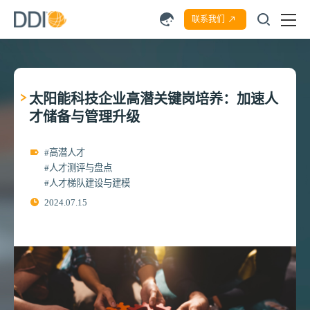
联系我们
太阳能科技企业高潜关键岗培养：加速人
才储备与管理升级
#高潜人才
#人才测评与盘点
#人才梯队建设与建模
2024.07.15