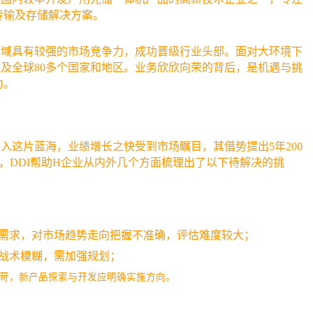
传输及存储解决方案。
领域具有较强的市场竞争力，成功晋级行业头部。面对大环境下
及全球80多个国家和地区。业务欣欣
向荣的背后，是机遇与挑
力。
入这片蓝海，业绩增长之快受到市场瞩目，其借势提出5年200
，DDI帮助H企业从内外几个方面梳理出了以下待解决的挑
需求，对市场趋势走向把握不准确，评估难度较大；
战术模糊，需加强规划；
苛，新产品探索与开发应明确实施方向。