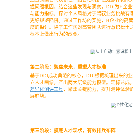
握问题根因。结合这些发现与洞察，DDI为H企业
与能力指标，探讨个人风格对于驾驭业务挑战有哪
更好规避陷阱。通过工作坊的实施，H企业的高
度的探讨。除了工作坊对高管团队进行意识松土之
根本上做出行为的改变。
第二阶段：聚焦未来，重塑人才标准
基于DDI成功典范的核心，DDI根据梳理出来
立人才画像，产出两大层级能力模型。定标达成，
差异化测评工具
，聚焦关键能力，提升测评体验
展趋势。
第三阶段：摸底人才现状，有效排兵布阵