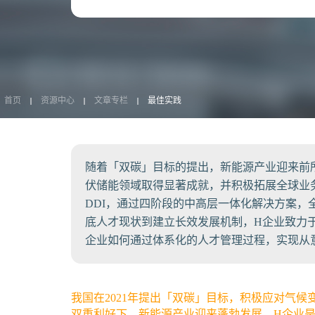
首页
资源中心
文章专栏
最佳实践
随着「双碳」目标的提出，新能源产业迎来前
伏储能领域取得显著成就，并积极拓展全球业
DDI，通过四阶段的中高层一体化解决方案
底人才现状到建立长效发展机制，H企业致力
企业如何通过体系化的人才管理过程，实现从
我国在2021年提出「双碳」目标，积极应对气
双重利好下，新能源产业迎来蓬勃发展。H企业