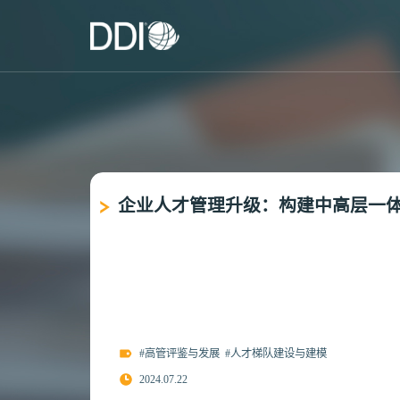
企业人才管理升级：构建中高层一
#高管评鉴与发展
#人才梯队建设与建模
2024.07.22