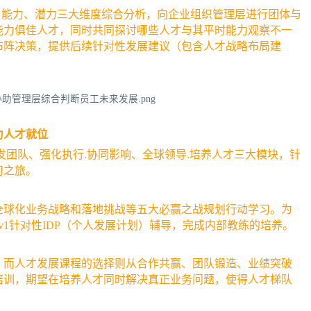
、能力、潜力三大维度综合分析，向企业组织管理层进行团体与
能力俱佳人才，同时共同探讨哪些人才与其平时能力观察不一
布阵决策，提供后续针对性发展建议（包含人才战略布局建
力人才就位
发团队、强化执行.协同影响、全球领导.培养人才三大模块，针
习之旅。
全球化业务战略和落地挑战等五大必赢之战规划行动学习。为
1v1针对性IDP（个人发展计划）辅导，完成内部教练的培养。
，而人才发展课程的选择则从合作共赢、团队锻造、业绩突破
培训，期望在培养人才同时解决真正业务问题，使得人才梯队