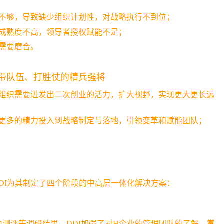
不够，导致缺少组织计划性，对战略执行不到位；
成熟度不高，领导者授权赋能不足；
需要磨合。
带队伍、打胜仗的精兵强将
组织需要迸发出二次创业的活力，扩大视野，实现更大更长远
更多的精力投入到战略制定与落地，引领变革和赋能团队；
DI为其制定了四个阶段的中高层一体化解决方案：
测评等调研结果，DDI加强了对H企业的管理团队的了解，掌