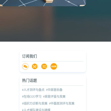
订阅我们
热门话题
#人才测评与盘点
#中高管后备
#在线O2O学习
#高管评鉴与发展
#组织力诊断与发展
#中基层测评与发展
#人才梯队建设与建模