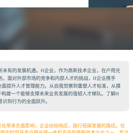
所未有的发展机遇。H企业，作为高新技术企业，在户用光
务。面对外部市场的竞争和内部人才的挑战，H企业携手
，全面提升人才管理能力。从自我觉察到重塑人才标准，从摸
于构建一个能够支撑未来业务发展的强韧人才梯队。了解H
意识到行为的全面跃升。
候变化带来负面影响；企业纷纷响应，践行低碳发展的路径。在
是国内较早开发户用光储一体机产品的高新技术企业之一，专注