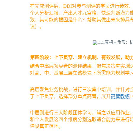
在完成测评后，DDI对参与测评的学员进行绩效
个人分析汇报，产出人才九宫格，快速判断潜力
致，其可能的根因是什么？帮助其做出未来排兵
议）。
第四阶段：上下贯穿、建立机制、有效发展，助
结合中高层领导者的测评结果，聚焦决策夯实.激
对高、中、基层三层在该模块下所需能力规划学
高层聚焦业务挑战，进行三次集中培训，并针对
了上下贯穿，选择部分重点高管，展开
高管教练
中层则进行三大阶段团体学习，辅之以应用作业
和个人发展这四个维度分别选取适合能力来进行
建设真正落地。