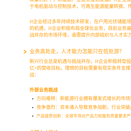
于电机驱动与控制技术，可再生能源能量转换、
H企业经过多年持续技术研发，在户用光伏储能
的机遇，H企业积极布局全球化业务，目前业务遍
战并存的市场环境，亟需提升内部组织与人才实
业务高处走，人才能力怎能只在低处游？
新兴行业总是机遇与挑战并存。H企业积极转型投
亿+的营收目标。理想的目标需要有现实条件支撑
战：
外部业务挑战
方向难辨：新能源行业拥有爆发式增长的市场
竞争激烈：资本涌入导致竞争加剧，行业突破
产品提质创新：全球市场对产品力和服务质量要求严