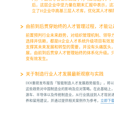
后，这层企业中坚力量在期末汇报中表示，这
立了H企业中高基三层人才库，优化其人才梯
由前到后贯穿始终的人才管理过程，才能让
前置预判行业未来趋势，对组织管理机制、领导
选择并信赖，都是H企业人才系统升级项目有效
支撑其未来发展和转型的需要，并没有头痛医头，
展，由前到后贯穿人才管理始终的体系化升级。
变有效发生。
关于制造行业人才发展最新观察与实践
DDI重磅发布报告「智能制造人才发展趋势报告」，将
这些趋势对中国制造业的影响及应对策略。在此基础上
源车、半导体以及传统制造业，从行业挑战到人才现状
养和留用建议，并通过提供相关案例作为参考，
立即下