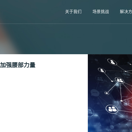
关于我们
场景挑战
解决
训加强腰部力量