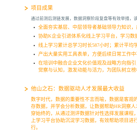
项目成果
通过前测后测链发展，数据洞察阶段复盘等有效举措，
全面夯实基层、中层领导者基础领导力知识，
协助K企业引进体系化线上学习平台，学习数
线上学习累计总学习时长587小时；累计平均学
产出大量实用工具表单，方便后续日常工作中
在培训中融合企业文化价值观及战略方向指引
觉察与认知，激发动能与活力，为团队树立榜
他山之石：数据驱动人才发展最大收益
数字时代，数据的重要性不言而喻，数据是客观
存数据，并学会分析数据，让数据帮助HR洞察
穿始终的，从通过测评数据针对性选择发展课程
上学习平台协助沉淀学习数据，有效帮助项目进
行。