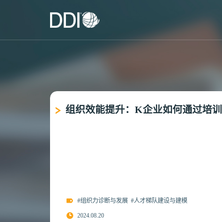
组织效能提升：K企业如何通过培
#组织力诊断与发展
#人才梯队建设与建模
2024.08.20