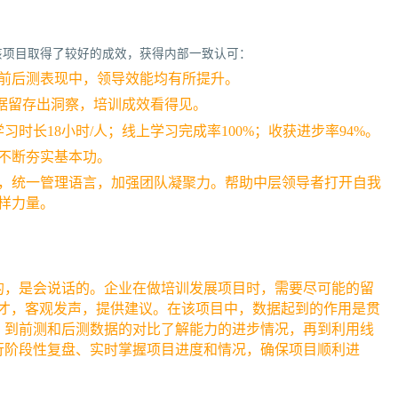
该项目取得了较好的成效，获得内部一致认可：
前后测表现中，领导效能均有所提升。
据留存出洞察，培训成效看得见。
习时长18小时/人；线上学习完成率100%；收获进步率94%。
不断夯实基本功。
，统一管理语言，加强团队凝聚力。
帮助中层领导者打开自我
样力量。
的，是会说话的。企业在做培训发展项目时，需要尽可能的留
人才，客观发声，提供建议。在该项目中，数据起到的作用是贯
，到前测和后测数据的对比了解能力的进步情况，再到利用线
行阶段性复盘、实时掌握项目进度和情况，确保项目顺利进