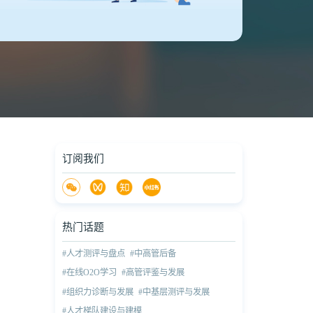
订阅我们
热门话题
#人才测评与盘点
#中高管后备
#在线O2O学习
#高管评鉴与发展
#组织力诊断与发展
#中基层测评与发展
#人才梯队建设与建模