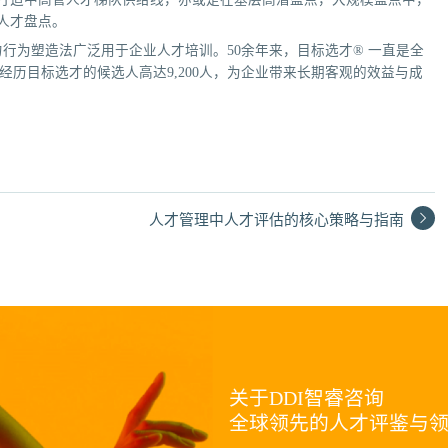
人才盘点。
能力行为塑造法广泛用于企业人才培训。50余年来，目标选才® 一直是全
历目标选才的候选人高达9,200人，为企业带来长期客观的效益与成
人才管理中人才评估的核心策略与指南
关于DDI智睿咨询
全球领先的人才评鉴与