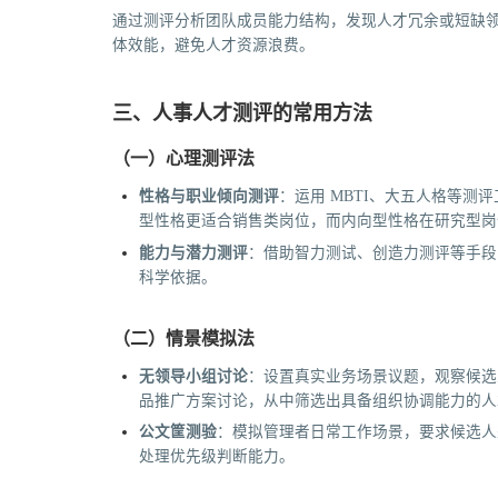
通过测评分析团队成员能力结构，发现人才冗余或短缺
体效能，避免人才资源浪费。
三、人事人才测评的常用方法
（一）心理测评法
性格与职业倾向测评
：运用 MBTI、大五人格等
型性格更适合销售类岗位，而内向型性格在研究型岗
能力与潜力测评
：借助智力测试、创造力测评等手段
科学依据。
（二）情景模拟法
无领导小组讨论
：设置真实业务场景议题，观察候选
品推广方案讨论，从中筛选出具备组织协调能力的人
公文筐测验
：模拟管理者日常工作场景，要求候选人
处理优先级判断能力。