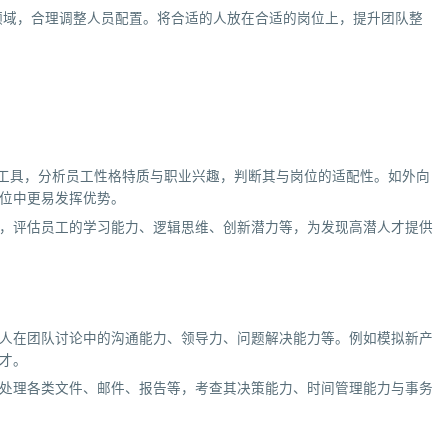
领域，合理调整人员配置。将合适的人放在合适的岗位上，提升团队整
测评工具，分析员工性格特质与职业兴趣，判断其与岗位的适配性。如外向
位中更易发挥优势。
，评估员工的学习能力、逻辑思维、创新潜力等，为发现高潜人才提供
人在团队讨论中的沟通能力、领导力、问题解决能力等。例如模拟新产
才。
处理各类文件、邮件、报告等，考查其决策能力、时间管理能力与事务