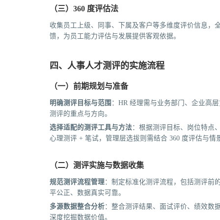
（三）360 度评估法
收集员工上级、同事、下属及客户等多维度评价信息，
馈，为员工能力评估与发展提供客观依据。
四、人事人才测评的实施流程
（一）前期规划与准备
明确测评目标与范围
：HR 经理需与业务部门、企业高
测评的重点与方向。
选择适配的测评工具与方法
：根据测评目标、岗位特点
心理测评 + 笔试，管理层选拔则需结合 360 度评估与情
（二）测评实施与数据收集
规范测评流程管理
：制定标准化测评流程，包括测评前
平公正、数据真实可靠。
多源数据整合分析
：整合测评结果、面试评价、绩效数
深度挖掘数据价值。