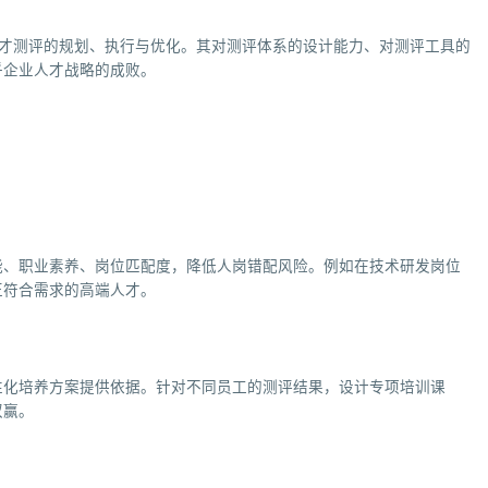
人才测评的规划、执行与优化。其对测评体系的设计能力、对测评工具的
乎企业人才战略的成败。
能、职业素养、岗位匹配度，降低人岗错配风险。例如在技术研发岗位
正符合需求的高端人才。
性化培养方案提供依据。针对不同员工的测评结果，设计专项培训课
双赢。