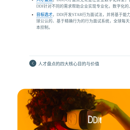
DDI针对不同的需求帮助企业实现专业化，数字化的
目标选才
。DDI开发STAR行为面试法，并将基于
球公认的、基于精确行为的行为面试系统，全球每天经
本控制。
人才盘点的四大核心目的与价值