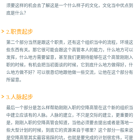
须要这样的机会去了解这是一个什么样子的文化，文化当中优点到
底是什么？
2.职责起步
第二个部分当然是跟这个职责，还有这个组织当中的流程，环境这
些东西有关。那它很可能会跟这个高管本人的能力，什么地方可以
发挥，什么地方需要留意，甚至我们更期待能够在这个高管刚刚入
职的时候，有机会把当初面谈的时候，它到底什么地方做得好，什
么地方做不好？可以很恳切地跟他做一些交流，让他在这个部分有
所留意。
3.人脉起步
最后一个部分是怎么样帮助刚刚入职的空降高管在这个新的组织当
中建立应该有的人脉。人脉的建立，不只是交际的建立，更重要的
是，刚刚入职的空降高管会知道，当他必须要去提出或者是落地一
些大型计划的时候，到底它的资源来自于哪里？这个部分一般来说
是空降高管其实最容易踩的坑，也就是要完成的计划很宏伟，可是