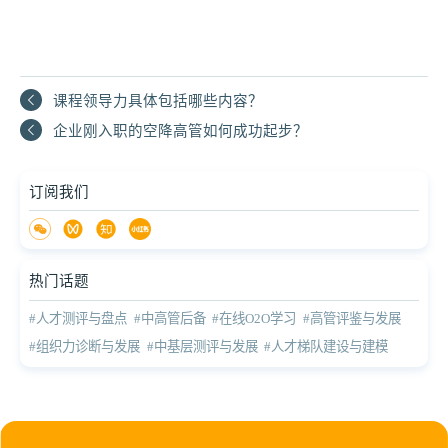
课程领导力具体包括哪些内容？
企业刚入职的空降高管如何成功起步？
订阅我们
热门话题
#人才测评与盘点
#中高管后备
#在线O2O学习
#高管评鉴与发展
#组织力诊断与发展
#中基层测评与发展
#人才梯队建设与建模