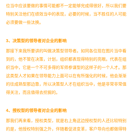
位当中应该要做的事情可能都不一定能够完成得很好，所以我们要
特别关注他们在绩效当中的表现，必要的时候，当不胜任的人可能
必须要做一些汰换。
3
、决策型的领导者对企业的影响
那接下来我所要讲的叫做决策型领导者。如同各位现在图片当中看
到的，他不管在决策，计划，组织都表现得特别的亮眼。代表在组
织当中，它是一个不可多得的军师参谋型的这样子的一个人才。那
这类型人才如果在领导能力上面可以在有所强化的时候，他会渐渐
的往成熟型那边靠，所以决策型人才在组织当中，他是非常非常值
得关注，而且值得去挖掘的。
4
、授权型的领导者对企业的影响
那我们再来看，授权类型，就是右上角这边授权型的人还比较特别
的是，他授权特别强之外，伴随着促进变革，客户导向也都做得特