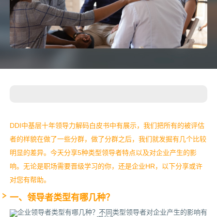
DDI中基层十年领导力解码白皮书中有展示，我们把所有的被评估
者的样貌在做了一些分群，做了分群之后，我们就发掘有几个比较
明显的差异。
今天分享5种类型领导者特点以及对企业产生的影
响。无论是职场需要晋级学习的你，还是企业HR，以下分享或许
对您有帮助。
一、领导者类型有哪几种？