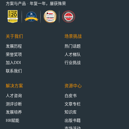
方案与产品 · 年复一年，屡获殊荣
关于我们
场景挑战
发展历程
热门话题
荣誉奖项
人才梯队
加入DDI
行业挑战
联系我们
解决方案
资源中心
人才咨询
白皮书
测评诊断
文章专栏
发展培养
知识库
HR赋能
出版书籍
市场活动