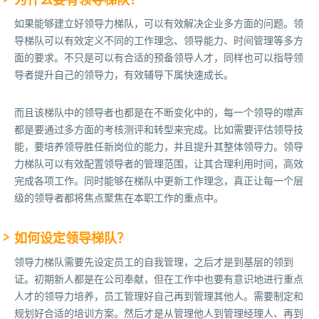
为什么要有领导梯队？
如果能够建立好领导力梯队，可以有效解决企业多方面的问题。领
导梯队可以有效定义不同的工作理念、领导能力、时间管理等多方
面的要求。不只是可以有合适的预备领导人才，同样也可以指导领
导者提升自己的领导力，有效辅导下属快速成长。
而且该梯队中的领导者也都是在不断变化中的，每一个领导的噤声
都是要通过多方面的考核测评和转型来完成。比如需要评估领导技
能，要培养领导胜任新岗位的能力，并且提升其整体领导力。领导
力梯队可以有效配置领导者的管理范围，让其合理利用时间，高效
完成各项工作。同时能够在梯队中更新工作理念，真正让每一个层
级的领导者都将焦点聚焦在本职工作的重点中。
如何设定领导梯队？
领导力梯队需要先设定员工的自我管理，之后才是到基层的领到
证。初期新人都是在公司奉献，但在工作中也要有意识地进行重点
人才的领导力培养，员工管理好自己再到管理其他人。需要制定和
规划好合适的培训方案。然后才是从管理他人到管理经理人、再到