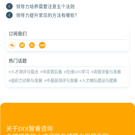
领导力培养需要注意五个法则
领导力提升常见的方法有哪些？
订阅我们
热门话题
#人才测评与盘点
#中高管后备
#在线O2O学习
#高管评鉴与发展
#组织力诊断与发展
#中基层测评与发展
#人才梯队建设与建模
关于DDI智睿咨询