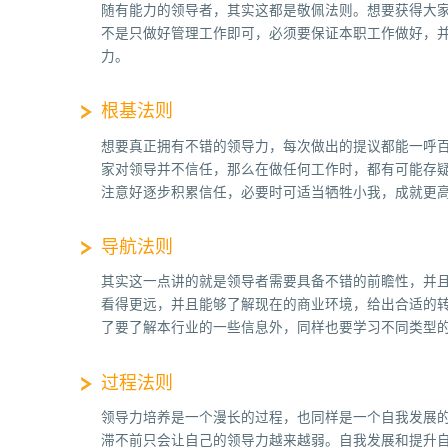
随有能力的领导者，其实这都是敬佩法则。想要获得大
不是只做好管理工作即可，必须要保证本职工作做好，
力。
根基法则
想要真正拥有不错的领导力，每次做出的提议都能一呼
家对领导并不信任，那么在做任何工作时，都有可能存
注意好逐步积累信任，必要时可适当牺牲小我，成就更
导航法则
其实这一点讲的就是领导者需要具备不错的前瞻性，并
看得更远，并且能够了解现在的商业环境，给出合适的
了要了解本行业的一些信息外，同样也要学习不同类型
过程法则
领导力培养是一个漫长的过程，也同样是一个自我发展
滞不前只会让自己的领导力越来越弱。自我发展和提升