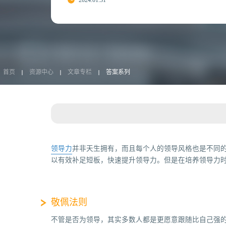
2024.01.31
首页
资源中心
文章专栏
答案系列
领导力
并非天生拥有，而且每个人的领导风格也是不同
以有效补足短板，快速提升领导力。但是在培养领导力
敬佩法则
不管是否为领导，其实多数人都是更愿意跟随比自己强