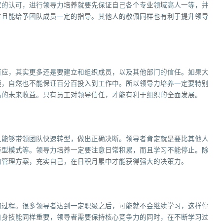
家的认可，进行领导力培养就要先保证自己各个专业领域高人一等，并
并且能给予团队成员一定的指导。其他人的敬佩同样也有利于提升领导
百应，其实更多还是要建立和组织成员，以及其他部门的信任。如果大
疑，自然也不能保证百分百投入到工作中。所以领导力培养一定要特别
高的未来收益。只有员工对领导信任，才能有利于组织的全面发展。
且能够带领团队快速转型，做出正确决断。领导者肯定就是要比其他人
转型模式等。领导力培养一定要注意日常积累，而且学习不能停止。除
的管理方案，充实自己，在日积月累中才能获得强大的决策力。
的过程。很多领导者达到一定职级之后，可能就不会继续学习，这样停
自身技能同样重要，领导者需要保持核心竞争力的同时，在不断学习过