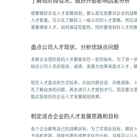
了解现阶段情况，做好外部影响因素分析
想要做好企业人才发展规划，那么首先就要对企业的战
人才数量。可以先了解好上一级公司的人才策略，然后
需要哪些人才，如何保证匹配性。同时要规划好人才的
盘点公司人才现状，分析优缺点问题
多数企业现阶段的人才都是存在一定的缺失，为了进一
结合公司人员的现状、成绩、发展方向等来盘点人才，
现在人才盘点的方式较多，比如内部访谈、问卷调查、人
先了解自身的问题，再去进行人才规划才行。而且要注
能达到良好的企业人才发展规划效果。
制定适合企业的人才发展思路和目标
各个企业都有自己的战略目标，为了实现此目标，做好
方向和思路，同样也要形成数字化的分析，这样可以让