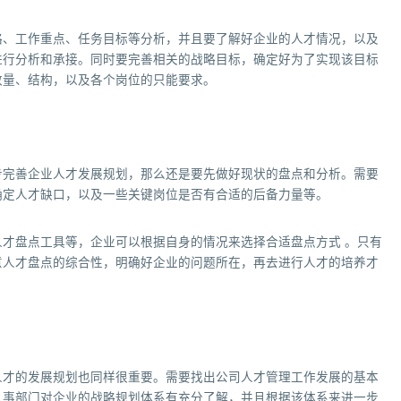
略、工作重点、任务目标等分析，并且要了解好企业的人才情况，以及
进行分析和承接。同时要完善相关的战略目标，确定好为了实现该目标
数量、结构，以及各个岗位的只能要求。
步完善企业人才发展规划，那么还是要先做好现状的盘点和分析。需要
确定人才缺口，以及一些关键岗位是否有合适的后备力量等。
才盘点工具等，企业可以根据自身的情况来选择合适盘点方式 。只有
意人才盘点的综合性，明确好企业的问题所在，再去进行人才的培养才
人才的发展规划也同样很重要。需要找出公司人才管理工作发展的基本
人事部门对企业的战略规划体系有充分了解，并且根据该体系来进一步