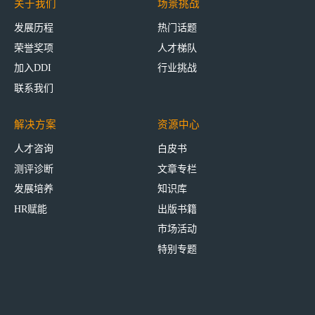
关于我们
场景挑战
发展历程
热门话题
荣誉奖项
人才梯队
加入DDI
行业挑战
联系我们
解决方案
资源中心
人才咨询
白皮书
测评诊断
文章专栏
发展培养
知识库
HR赋能
出版书籍
市场活动
特别专题