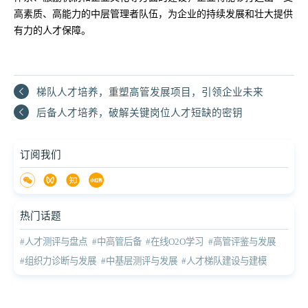
高素质、高能力的中层管理者队伍，为企业的持续发展和壮大提供
有力的人才保障。
梯队人才培养，重塑高管发展项目，引领企业未来
后备人才培养，破解关键岗位人才短缺的密钥
订阅我们
热门话题
#人才测评与盘点
#中高管后备
#在线O2O学习
#高管评鉴与发展
#组织力诊断与发展
#中基层测评与发展
#人才梯队建设与建模