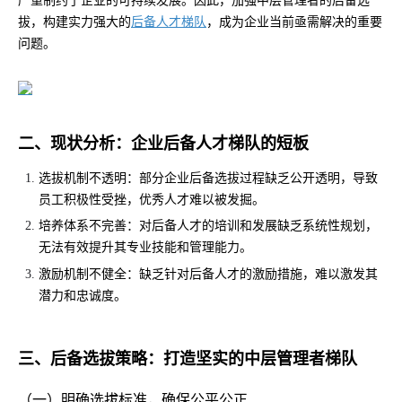
严重制约了企业的可持续发展。因此，加强中层管理者的后备选
拔，构建实力强大的
后备人才梯队
，成为企业当前亟需解决的重要
问题。
二、现状分析：企业后备人才梯队的短板
选拔机制不透明：部分企业后备选拔过程缺乏公开透明，导致
员工积极性受挫，优秀人才难以被发掘。
培养体系不完善：对后备人才的培训和发展缺乏系统性规划，
无法有效提升其专业技能和管理能力。
激励机制不健全：缺乏针对后备人才的激励措施，难以激发其
潜力和忠诚度。
三、后备选拔策略：打造坚实的中层管理者梯队
（一）明确选拔标准，确保公平公正