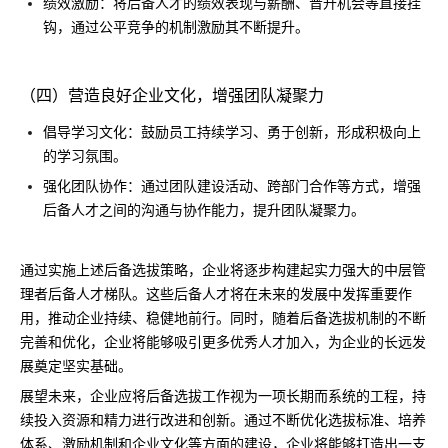
绩效激励：将后备人才的绩效表现与薪酬、晋升机会等直接挂
钩，通过公平竞争的机制激励其不断提升。
（四）营造良好企业文化，增强团队凝聚力
倡导学习文化：鼓励员工持续学习、勇于创新，形成积极向上
的学习氛围。
强化团队协作：通过团队建设活动、跨部门合作等方式，增强
后备人才之间的沟通与协作能力，提升团队凝聚力。
通过实施上述后备选拔策略，企业将逐步构建起实力强大的中层管
理者后备人才梯队。这些后备人才将在未来的发展中发挥重要作
用，推动企业持续、稳健地前行。同时，随着后备选拔机制的不断
完善和优化，企业将能够吸引更多优秀人才加入，为企业的长远发
展奠定坚实基础。
展望未来，企业应将后备选拔工作视为一项长期而系统的工程，持
续投入资源和精力进行改进和创新。通过不断优化选拔标准、培养
体系、激励机制和企业文化等方面的建设，企业将能够打造出一支