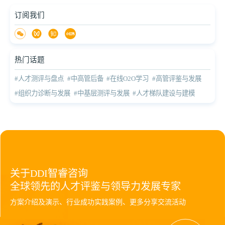
订阅我们
热门话题
#人才测评与盘点
#中高管后备
#在线O2O学习
#高管评鉴与发展
#组织力诊断与发展
#中基层测评与发展
#人才梯队建设与建模
关于DDI智睿咨询
全球领先的人才评鉴与领导力发展专家
方案介绍及演示、行业成功实践案例、更多分享交流活动