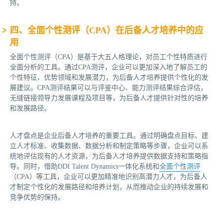
持。
‌四、全面个性测评（CPA）在后备人才培养中的应
用‌
全面个性测评（CPA）是基于大五人格理论，对员工个性特质进行
全面分析的工具。通过CPA测评，企业可以更加深入地了解员工的
个性特征、优势领域和发展潜力，为后备人才培养提供个性化的发
展建议。CPA测评结果可以与评鉴中心、能力测评结果综合评估，
无缝链接领导力发展课程及项目等，为后备人才提供针对性的培养
和发展路径。
人才盘点是企业后备人才培养的重要工具。通过明确盘点目标、建
立人才标准、收集数据、数据分析和制定策略等步骤，企业可以系
统地评估现有的人才资源，为后备人才培养提供数据支持和策略指
导。同时，借助DDI Talent Dynamics一体化系统和
全面个性测评
（CPA）等工具，企业可以更加精准地识别高潜力人才，为后备人
才制定个性化的发展路径和培养计划，从而推动企业的持续发展和
竞争优势的保持。