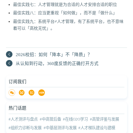
最佳实践七：人才管理就是为合适的人才安排合适的职位
最佳实践八：应当更重视「如何做」，而不是「做什么」
最佳实践九：系统平台≠人才管理，有了系统平台，也不意味
着可以「高枕无忧」。
2026校招：如何「降本」不「降质」？
从认知到行动，360度反馈的正确打开方式
订阅我们
热门话题
#人才测评与盘点
#中高管后备
#在线O2O学习
#高管评鉴与发展
#组织力诊断与发展
#中基层测评与发展
#人才梯队建设与建模