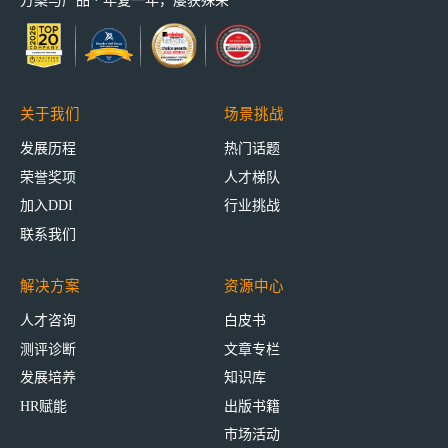
方案与产品 · 年复一年，屡获殊荣
关于我们
场景挑战
发展历程
热门话题
荣誉奖项
人才梯队
加入DDI
行业挑战
联系我们
解决方案
资源中心
人才咨询
白皮书
测评诊断
文章专栏
发展培养
知识库
HR赋能
出版书籍
市场活动