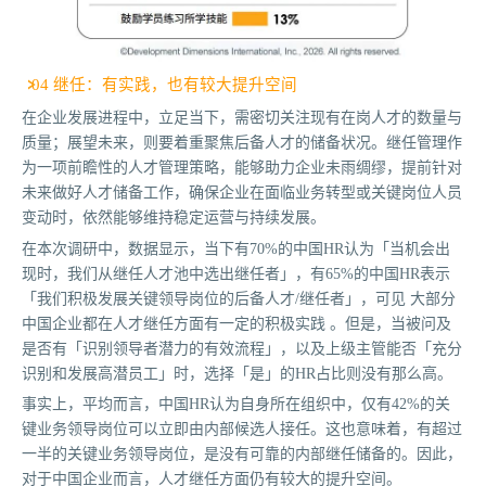
04 继任：有实践，也有较大提升空间
在企业发展进程中，立足当下，需密切关注现有在岗人才的数量与
质量；展望未来，则要着重聚焦后备人才的储备状况。继任管理作
为一项前瞻性的人才管理策略，能够助力企业未雨绸缪，提前针对
未来做好人才储备工作，确保企业在面临业务转型或关键岗位人员
变动时，依然能够维持稳定运营与持续发展。
在本次调研中，数据显示，当下有70%的中国HR认为「当机会出
现时，我们从继任人才池中选出继任者」，有65%的中国HR表示
「我们积极发展关键领导岗位的后备人才/继任者」，可见 大部分
中国企业都在人才继任方面有一定的积极实践 。但是，当被问及
是否有「识别领导者潜力的有效流程」，以及上级主管能否「充分
识别和发展高潜员工」时，选择「是」的HR占比则没有那么高。
事实上，平均而言，中国HR认为自身所在组织中，仅有42%的关
键业务领导岗位可以立即由内部候选人接任。这也意味着，有超过
一半的关键业务领导岗位，是没有可靠的内部继任储备的。因此，
对于中国企业而言，人才继任方面仍有较大的提升空间。