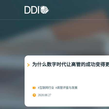
为什么数字时代让高管的成功变得
#互联网行业
#高管评鉴与发展
2020.08.27