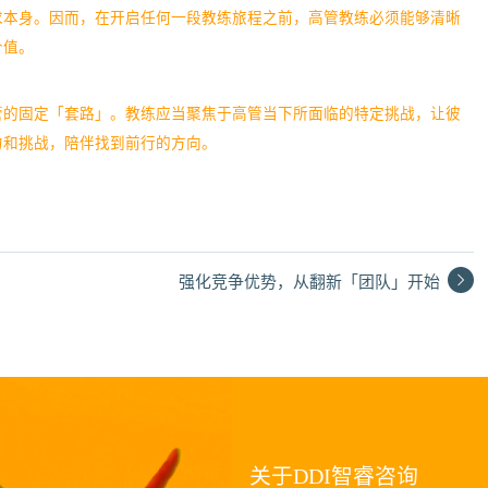
求本身。因而，在开启任何一段教练旅程之前，高管教练必须能够清晰
价值。
管的固定「套路」。教练应当聚焦于高管当下所面临的特定挑战，让彼
力和挑战，陪伴找到前行的方向。
强化竞争优势，从翻新「团队」开始
关于DDI智睿咨询