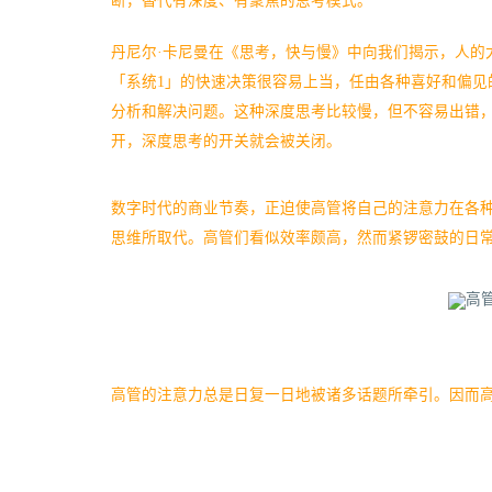
断，替代有深度、有聚焦的思考模式。
丹尼尔·卡尼曼在《思考，快与慢》中向我们揭示，人的
「系统1」的快速决策很容易上当，任由各种喜好和偏见
分析和解决问题。这种深度思考比较慢，但不容易出错
开，深度思考的开关就会被关闭。
数字时代的商业节奏，正迫使高管将自己的注意力在各
思维所取代。高管们看似效率颇高，然而紧锣密鼓的日
高管的注意力总是日复一日地被诸多话题所牵引。因而