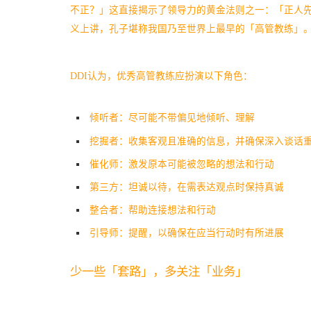
不正？」这直接揭示了领导力的黄金法则之一：「正人先正己」
义上讲，孔子堪称我国乃至世界上最早的「高管教练」
DDI认为，优秀高管教练应扮演以下角色：
倾听者：尽可能不带偏见地倾听、理解
挖掘者：收集客观且准确的信息，并确保深入谈话
催化师：激发原本可能被忽略的想法和行动
第三方：坦诚以待，在需表达观点时保持真诚
整合者：帮助连接想法和行动
引导师：提醒，以确保在应当行动时有所进展
少一些「套路」，多关注「业务」