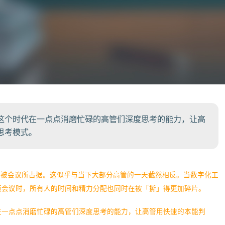
这个时代在一点点消磨忙碌的高管们深度思考的能力，让高
思考模式。
少被会议所占据。这似乎与当下大部分高管的一天截然相反。当数字化工
频会议时，所有人的时间和精力分配也同时在被「撕」得更加碎片。
在一点点消磨忙碌的高管们深度思考的能力，让高管用快速的本能判