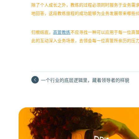
除了个人成长之外，教练的过程必须同时服务于业务需
地回答，这段教练旅程的成功能够为业务发展带来哪些
归根结底，
高管教练
不应寻找一种可以应用于每一位高
此的互动深入业务场景，去领会每一位高管所亲历的压
一个行业的底层逻辑里，藏着领导者的样貌