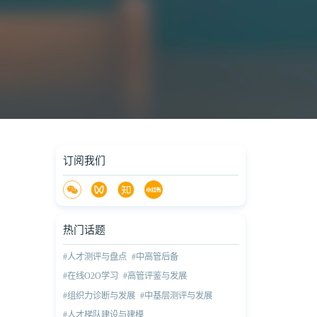
订阅我们
热门话题
#人才测评与盘点
#中高管后备
#在线O2O学习
#高管评鉴与发展
#组织力诊断与发展
#中基层测评与发展
#人才梯队建设与建模