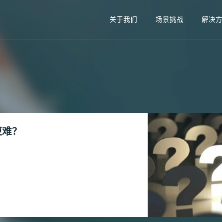
关于我们
场景挑战
解决
更难？