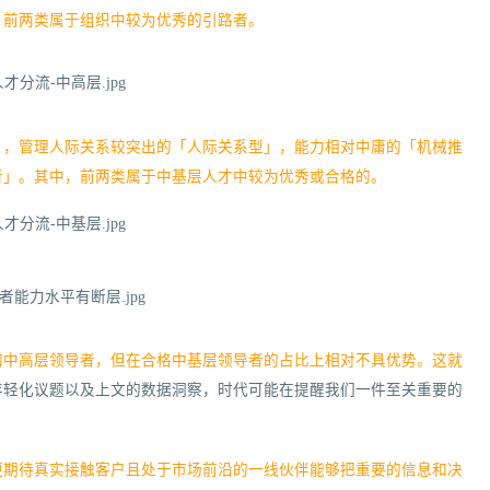
，前两类属于组织中较为优秀的引路者。
」，管理人际关系较突出的「人际关系型」，能力相对中庸的「机械推
者」。其中，前两类属于中基层人才中较为优秀或合格的。
？
的中高层领导者，但在合格中基层领导者的占比上相对不具优势。这就
年轻化议题以及上文的数据洞察，时代可能在提醒我们一件至关重要的
更期待真实接触客户且处于市场前沿的一线伙伴能够把重要的信息和决