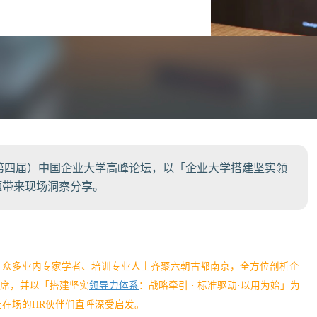
0（第四届）中国企业大学高峰论坛，以「企业大学搭建坚实领
题带来现场洞察分享。
幕，众多业内专家学者、培训专业人士齐聚六朝古都南京，全方位剖析企
席，并以「搭建坚实
领导力体系
：战略牵引 · 标准驱动·以用为始」为
在场的HR伙伴们直呼深受启发。