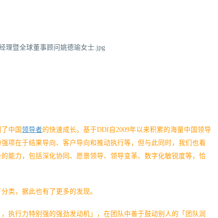
到了中国
领导者
的快速成长。基于DDI自2009年以来积累的海量中国领导
力强项在于结果导向、客户导向和推动执行等，但与此同时，我们也看
备的能力，包括深化协同、愿景领导、领导变革、数字化敏锐度等，恰
了分类，据此也有了更多的发现。
」，执行力特别强的强劲发动机」，在团队中善于鼓动别人的「团队润