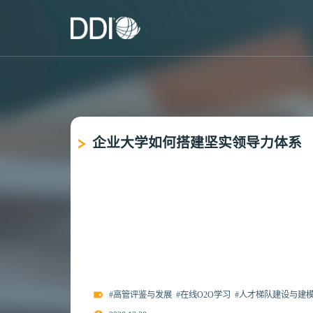
企业大学如何搭建坚实领导力体系
#高管评鉴与发展
#在线O2O学习
#人才梯队建设与建