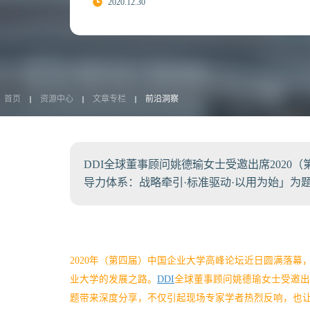
2020.12.30
首页
资源中心
文章专栏
前沿洞察
DDI全球董事顾问姚德瑜女士受邀出席202
导力体系：战略牵引·标准驱动·以用为始」为
2020年（第四届）中国企业大学高峰论坛近日圆满落
业大学的发展之路。
DDI
全球董事顾问姚德瑜女士受邀出
题带来深度分享，不仅引起现场专家学者热烈反响，也让