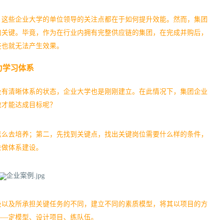
，这些企业大学的单位领导的关注点都在于如何提升效能。然而，集团
加关键。毕竟，作为在行业内拥有完整供应链的集团，在完成并购后，
链也就无法产生效果。
力学习体系
没有清晰体系的状态，企业大学也是刚刚建立。在此情况下，集团企业
做才能达成目标呢？
怎么去培养；第二，先找到关键点，找出关键岗位需要什么样的条件，
去做体系建设。
级以及所承担关键任务的不同，建立不同的素质模型，将其以项目的方
——定模型、设计项目、练队伍。