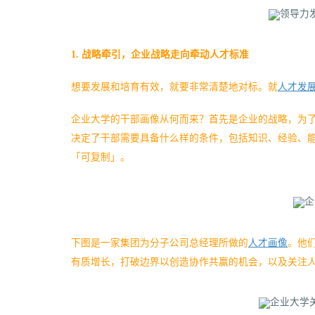
1. 战略牵引，企业战略走向牵动人才标准
想要发展和培育有效，就要非常清楚地对标。就
人才发
企业大学的干部画像从何而来？首先是企业的战略，为
决定了干部需要具备什么样的条件，包括知识、经验、
「可复制」。
下图是一家集团为分子公司总经理所做的
人才画像
。他
有质增长，打破边界以创造协作共赢的机会，以及关注