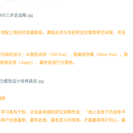
班地配上相应的发展路径。课程必须与当初所定的模型密切关联，并且
设计：从我告诉你（Tell You），我做给你看（Show You），我
k），再到应用（Apply），最终促进行为落地。
设计
下学习各有千秋，正如麦肯锡的研究洞察所说：「线上及线下的战争不
为用户创造最新、最有启发、最有意义的体验，才能赢得用户的心，最