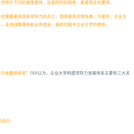
让领导力下沉的速度更快，这是时代的趋势，更是现实的要求。
业也需要更多具有领导力的员工，而非更多的领导者。于是乎，企业大
升，支持战略落地和业务成长，是时代赋予企业大学的使命。
导力发展体系呢？
DDI认为，企业大学构建领导力发展体系主要有三大关
目设计。