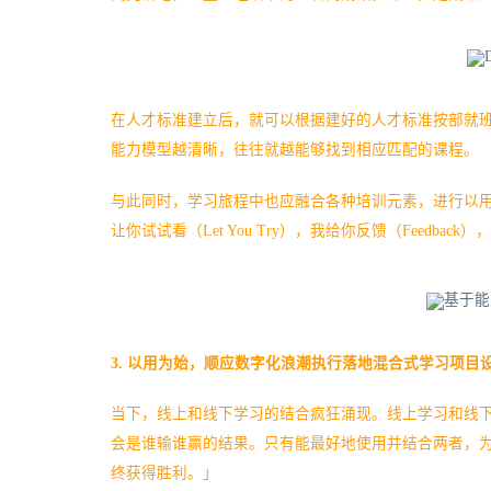
在人才标准建立后，就可以根据建好的人才标准按部就
能力模型越清晰，往往就越能够找到相应匹配的课程。
与此同时，学习旅程中也应融合各种培训元素，进行以用为始的
让你试试看（Let You Try），我给你反馈（Feedbac
3.
以用为始，
顺应数字化浪潮执行落地混合式学习项目
当下，线上和线下学习的结合疯狂涌现。线上学习和线
会是谁输谁赢的结果。只有能最好地使用并结合两者，
终获得胜利。」