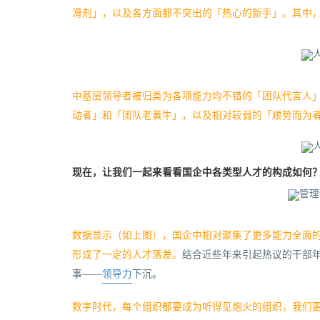
滑剂」，以及各方面都不突出的「热心的新手」。其中
中基层领导者被归类为各项能力均不错的「团队代言人
动者」和「团队老黄牛」，以及相对较弱的「顺势而为
现在，让我们一起来看看国企中各类型人才的构成如何
数据显示（如上图），国企中相对聚集了更多能力全面
形成了一定的人才落差。
结合近些年来引起热议的干部
事——
领导力
下沉。
数字时代，每个组织都要成为听得见炮火的组织，我们