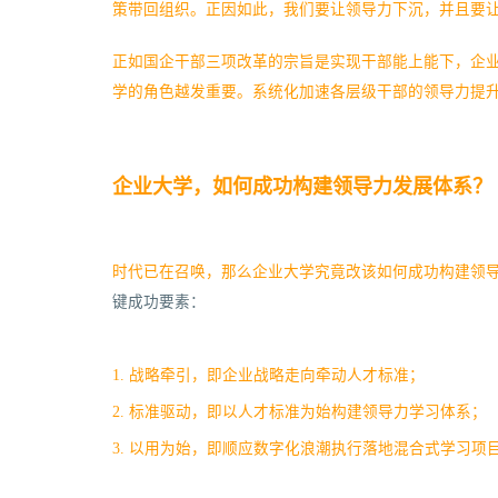
策带回组织。正因如此，我们要让领导力下沉，并且要
正如国企干部三项改革的宗旨是实现干部能上能下，企
学的角色越发重要。系统化加速各层级干部的领导力提
企业大学，如何成功构建领导力发展体系？
时代已在召唤，那么企业大学究竟改该如何成功构建领
键成功要素：
1. 战略牵引，即企业战略走向牵动人才标准；
2. 标准驱动，即以人才标准为始构建领导力学习体系；
3. 以用为始，即顺应数字化浪潮执行落地混合式学习项