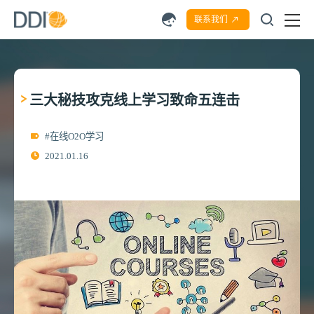
联系我们
三大秘技攻克线上学习致命五连击
#在线O2O学习
2021.01.16