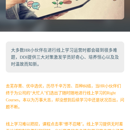
大多数HR小伙伴在进行线上学习运营时都会碰到很多难
题，DDI提供三大对策激发学员好奇心、培养恒心以及及
时温故而知新。
去芜存菁、优中选优，历尽千辛万苦、百种纠结，当HR小伙伴们
终于为公司的“大忙人”们选出了随时随地进行线上学习的Right
Courses，本以为万事大吉，却没想到后续学习中还是状况百出，问
题不断。
线上学习难以把控，课程点击率“惨不忍睹”。线上学习提供无时差