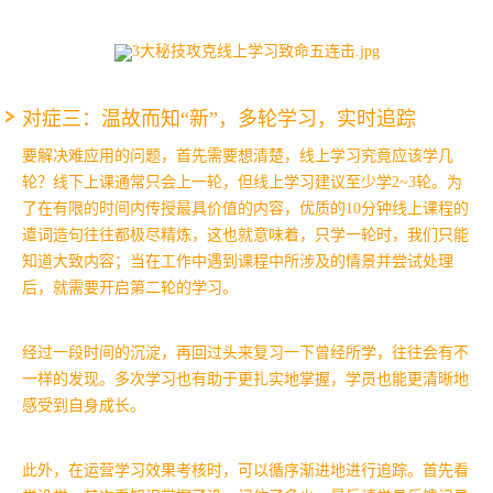
对症三：温故而知“新”，多轮学习，实时追踪
要解决难应用的问题，首先需要想清楚，线上学习究竟应该学几
轮？线下上课通常只会上一轮，但线上学习建议至少学2~3轮。为
了在有限的时间内传授最具价值的内容，优质的10分钟线上课程的
遣词造句往往都极尽精炼，这也就意味着，只学一轮时，我们只能
知道大致内容；当在工作中遇到课程中所涉及的情景并尝试处理
后，就需要开启第二轮的学习。
经过一段时间的沉淀，再回过头来复习一下曾经所学，往往会有不
一样的发现。多次学习也有助于更扎实地掌握，学员也能更清晰地
感受到自身成长。
此外，在运营学习效果考核时，可以循序渐进地进行追踪。首先看