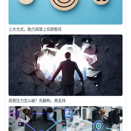
三大方式，助力高管上任即胜任
高管压力怎么破？先解构，再支持