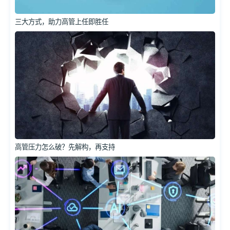
三大方式，助力高管上任即胜任
高管压力怎么破？先解构，再支持