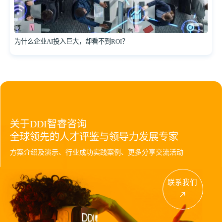
为什么企业AI投入巨大，却看不到ROI？
关于DDI智睿咨询
全球领先的人才评鉴与领导力发展专家
方案介绍及演示、行业成功实践案例、更多分享交流活动
联系我们